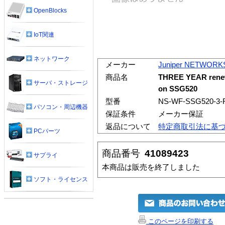
OpenBlocks
IoT関連
ネットワーク
メーカー
Juniper NETWORK
商品名
THREE YEAR renewa
サーバ・ストレージ
on SSG520
型番
NS-WF-SSG520-3-
パソコン・周辺機器
保証条件
メーカー保証
返品について
特定商取引法に基
PCパーツ
商品番号
41089423
サプライ
本商品は販売を終了しました
ソフト・ライセンス
このページを印刷する