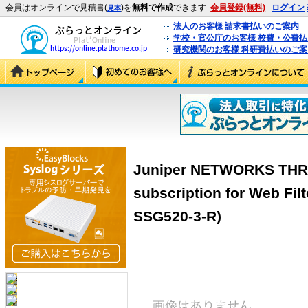
会員はオンラインで見積書(
)を
無料で作成
できます
会員登録(無料)
ログイン
見本
法人のお客様 請求書払いのご案内
学校・官公庁のお客様 校費・公費
研究機関のお客様 科研費払いのご案
Juniper NETWORKS THR
subscription for Web Fi
SSG520-3-R)