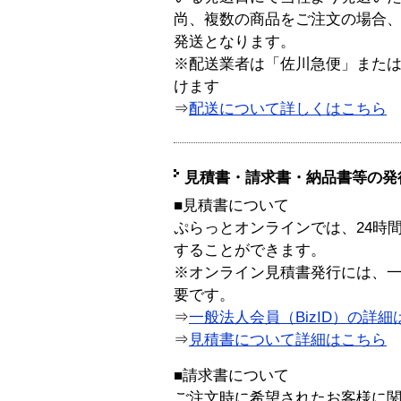
尚、複数の商品をご注文の場合
発送となります。
※配送業者は「佐川急便」また
けます
⇒
配送について詳しくはこちら
見積書・請求書・納品書等の発
■見積書について
ぷらっとオンラインでは、24時
することができます。
※オンライン見積書発行には、一般
要です。
⇒
一般法人会員（BizID）の詳細
⇒
見積書について詳細はこちら
■請求書について
ご注文時に希望されたお客様に