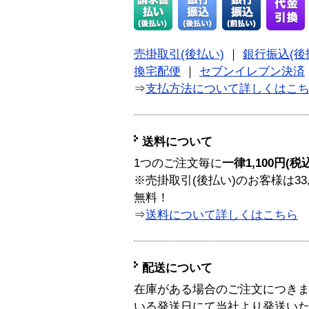
売掛取引(後払い)
｜
銀行振込(後
換宅配便
｜
セブンイレブン決済
⇒
支払方法について詳しくはこ
送料について
1つのご注文毎に
一律1,100円(税
※売掛取引(後払い)のお客様は33
無料！
⇒
送料について詳しくはこちら
配送について
在庫がある場合のご注文につき
いる発送日にて当社より発送い