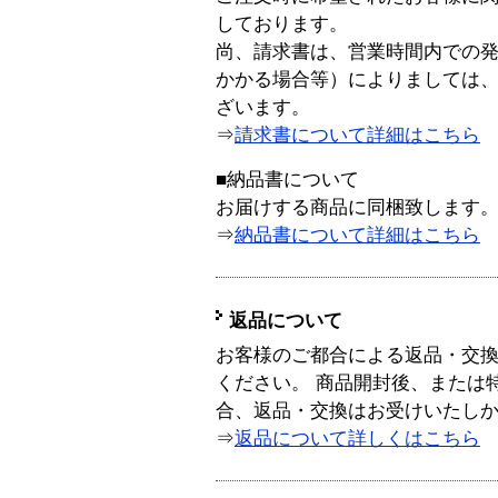
しております。
尚、請求書は、営業時間内での
かかる場合等）によりましては
ざいます。
⇒
請求書について詳細はこちら
■納品書について
お届けする商品に同梱致します
⇒
納品書について詳細はこちら
返品について
お客様のご都合による返品・交
ください。 商品開封後、または
合、返品・交換はお受けいたし
⇒
返品について詳しくはこちら