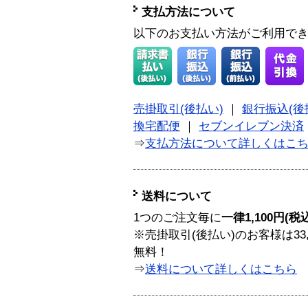
支払方法について
以下のお支払い方法がご利用で
売掛取引(後払い)
｜
銀行振込(後
換宅配便
｜
セブンイレブン決済
⇒
支払方法について詳しくはこ
送料について
1つのご注文毎に
一律1,100円(税
※売掛取引(後払い)のお客様は33
無料！
⇒
送料について詳しくはこちら