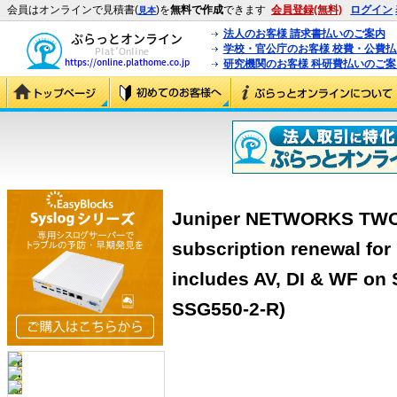
会員はオンラインで見積書(
)を
無料で作成
できます
会員登録(無料)
ログイン
見本
法人のお客様 請求書払いのご案内
学校・官公庁のお客様 校費・公費
研究機関のお客様 科研費払いのご案
Juniper NETWORKS TWO
subscription renewal for
includes AV, DI & WF o
SSG550-2-R)