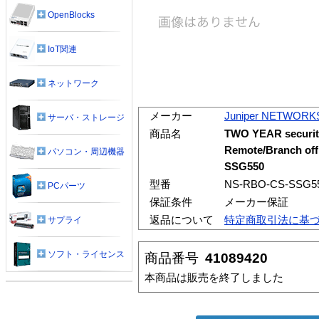
OpenBlocks
IoT関連
ネットワーク
メーカー
Juniper NETWORK
サーバ・ストレージ
商品名
TWO YEAR security
Remote/Branch offi
パソコン・周辺機器
SSG550
型番
NS-RBO-CS-SSG55
PCパーツ
保証条件
メーカー保証
返品について
特定商取引法に基
サプライ
ソフト・ライセンス
商品番号
41089420
本商品は販売を終了しました