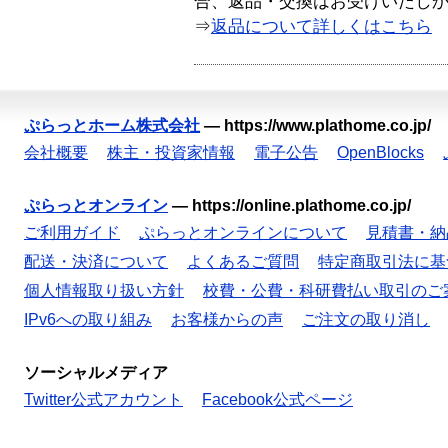
合、返品・交換はお受けいたし
⇒
返品について詳しくはこちら
ぷらっとホーム株式会社
—
https://www.plathome.co.jp/
会社概要
株主・投資家情報
電子公告
OpenBlocks
ぷらっとオンライン
—
https://online.plathome.co.jp/
ご利用ガイド
ぷらっとオンラインについて
見積書・納
配送・決済について
よくあるご質問
特定商取引法に基
個人情報取り扱い方針
校費・公費・科研費払い取引のご
IPv6への取り組み
お客様からの声
ご注文の取り消し
ソーシャルメディア
Twitter公式アカウント
Facebook公式ページ