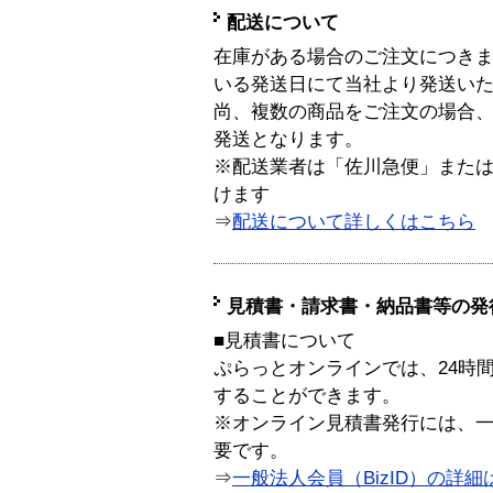
配送について
在庫がある場合のご注文につき
いる発送日にて当社より発送い
尚、複数の商品をご注文の場合
発送となります。
※配送業者は「佐川急便」また
けます
⇒
配送について詳しくはこちら
見積書・請求書・納品書等の発
■見積書について
ぷらっとオンラインでは、24時
することができます。
※オンライン見積書発行には、一般
要です。
⇒
一般法人会員（BizID）の詳細