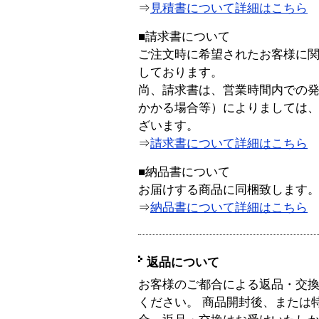
⇒
見積書について詳細はこちら
■請求書について
ご注文時に希望されたお客様に
しております。
尚、請求書は、営業時間内での
かかる場合等）によりましては
ざいます。
⇒
請求書について詳細はこちら
■納品書について
お届けする商品に同梱致します
⇒
納品書について詳細はこちら
返品について
お客様のご都合による返品・交
ください。 商品開封後、または