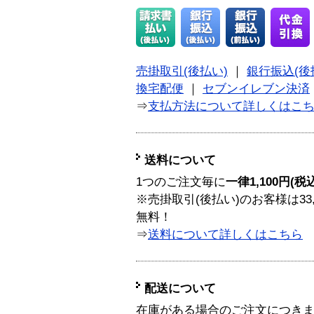
売掛取引(後払い)
｜
銀行振込(後
換宅配便
｜
セブンイレブン決済
⇒
支払方法について詳しくはこ
送料について
1つのご注文毎に
一律1,100円(税
※売掛取引(後払い)のお客様は33
無料！
⇒
送料について詳しくはこちら
配送について
在庫がある場合のご注文につき