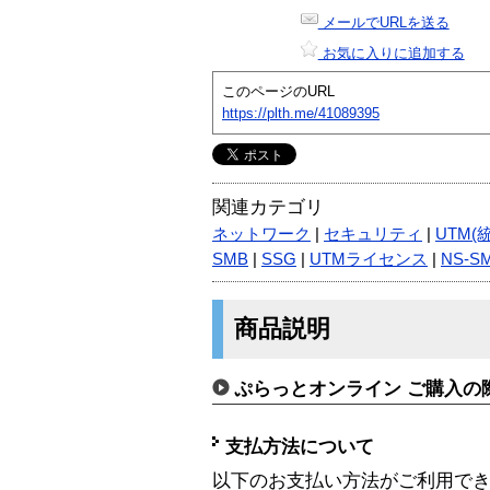
メールでURLを送る
お気に入りに追加する
このページのURL
https://plth.me/41089395
関連カテゴリ
ネットワーク
|
セキュリティ
|
UTM(
SMB
|
SSG
|
UTMライセンス
|
NS-S
商品説明
ぷらっとオンライン ご購入の
支払方法について
以下のお支払い方法がご利用で