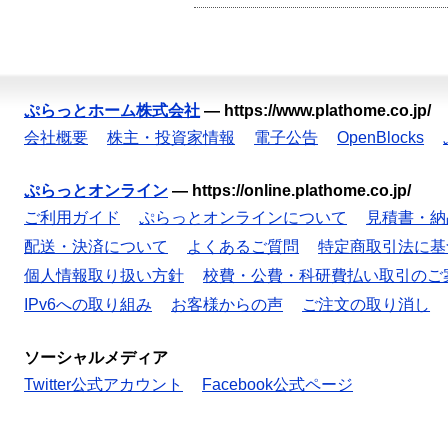
ぷらっとホーム株式会社
—
https://www.plathome.co.jp/
会社概要
株主・投資家情報
電子公告
OpenBlocks
ぷらっとオンライン
—
https://online.plathome.co.jp/
ご利用ガイド
ぷらっとオンラインについて
見積書・納
配送・決済について
よくあるご質問
特定商取引法に基
個人情報取り扱い方針
校費・公費・科研費払い取引のご
IPv6への取り組み
お客様からの声
ご注文の取り消し
ソーシャルメディア
Twitter公式アカウント
Facebook公式ページ