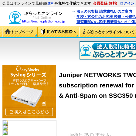
会員はオンラインで見積書(
)を
無料で作成
できます
会員登録(無料)
ログイン
見本
法人のお客様 請求書払いのご案内
学校・官公庁のお客様 校費・公費
研究機関のお客様 科研費払いのご案
Juniper NETWORKS TWO 
subscription renewal for
& Anti-Spam on SSG350