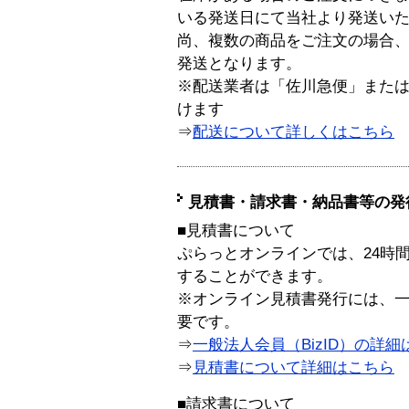
いる発送日にて当社より発送い
尚、複数の商品をご注文の場合
発送となります。
※配送業者は「佐川急便」また
けます
⇒
配送について詳しくはこちら
見積書・請求書・納品書等の発
■見積書について
ぷらっとオンラインでは、24時
することができます。
※オンライン見積書発行には、一般
要です。
⇒
一般法人会員（BizID）の詳細
⇒
見積書について詳細はこちら
■請求書について