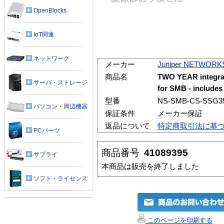
OpenBlocks
IoT関連
ネットワーク
メーカー
Juniper NETWORK
商品名
TWO YEAR integrat
サーバ・ストレージ
for SMB - include
型番
NS-SMB-CS-SSG35
パソコン・周辺機器
保証条件
メーカー保証
返品について
特定商取引法に基
PCパーツ
商品番号
41089395
サプライ
本商品は販売を終了しました
ソフト・ライセンス
このページを印刷する