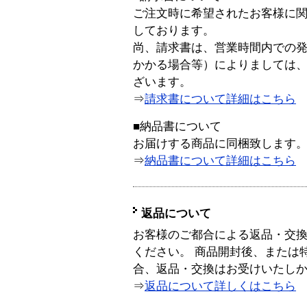
ご注文時に希望されたお客様に
しております。
尚、請求書は、営業時間内での
かかる場合等）によりましては
ざいます。
⇒
請求書について詳細はこちら
■納品書について
お届けする商品に同梱致します
⇒
納品書について詳細はこちら
返品について
お客様のご都合による返品・交
ください。 商品開封後、または
合、返品・交換はお受けいたし
⇒
返品について詳しくはこちら