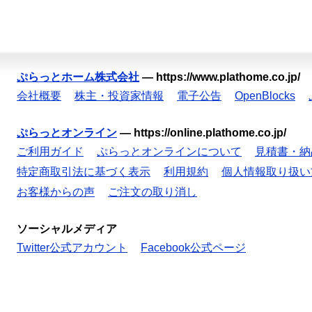
ぷらっとホーム株式会社
—
https://www.plathome.co.jp/
会社概要
株主・投資家情報
電子公告
OpenBlocks
ぷらっとオンライン
—
https://online.plathome.co.jp/
ご利用ガイド
ぷらっとオンラインについて
見積書・納
特定商取引法に基づく表示
利用規約
個人情報取り扱い
お客様からの声
ご注文の取り消し
ソーシャルメディア
Twitter公式アカウント
Facebook公式ページ