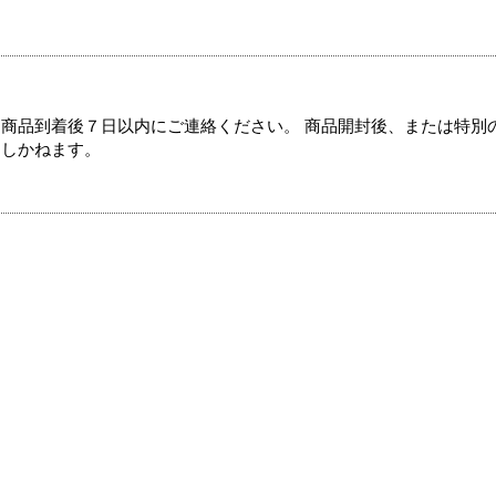
商品到着後７日以内にご連絡ください。 商品開封後、または特別
たしかねます。