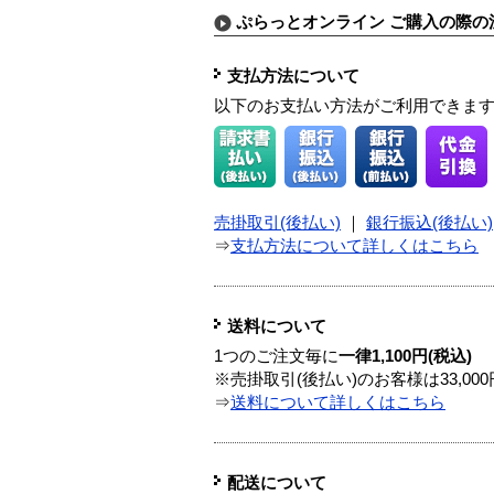
ぷらっとオンライン ご購入の際の
支払方法について
以下のお支払い方法がご利用できま
売掛取引(後払い)
｜
銀行振込(後払い)
⇒
支払方法について詳しくはこちら
送料について
1つのご注文毎に
一律1,100円(税込)
※売掛取引(後払い)のお客様は33,0
⇒
送料について詳しくはこちら
配送について