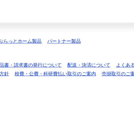
ぷらっとホーム製品
パートナー製品
品書・請求書の発行について
配送・決済について
よくあ
方針
校費・公費・科研費払い取引のご案内
売掛取引のご