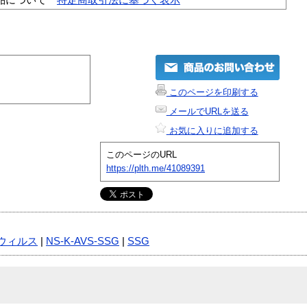
このページを印刷する
メールでURLを送る
お気に入りに追加する
このページのURL
https://plth.me/41089391
ウィルス
|
NS-K-AVS-SSG
|
SSG