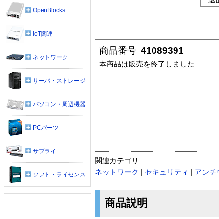
OpenBlocks
IoT関連
商品番号
41089391
ネットワーク
本商品は販売を終了しました
サーバ・ストレージ
パソコン・周辺機器
PCパーツ
サプライ
関連カテゴリ
ネットワーク
|
セキュリティ
|
アンチ
ソフト・ライセンス
商品説明