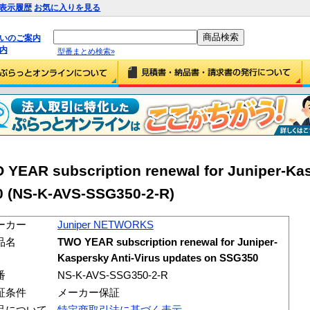
表示履歴
お気に入りを見る
払いのご案内
内
型番まとめ検索»
EAR subscription renewal for Juniper-Kas
0 (NS-K-AVS-SSG350-2-R)
ーカー
Juniper NETWORKS
品名
TWO YEAR subscription renewal for Juniper-
Kaspersky Anti-Virus updates on SSG350
番
NS-K-AVS-SSG350-2-R
証条件
メーカー保証
品について
特定商取引法に基づく表示