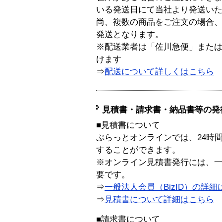
いる発送日にて当社より発送い
尚、複数の商品をご注文の場合
発送となります。
※配送業者は「佐川急便」また
けます
⇒
配送について詳しくはこちら
見積書・請求書・納品書等の発
■見積書について
ぷらっとオンラインでは、24時
することができます。
※オンライン見積書発行には、一般
要です。
⇒
一般法人会員（BizID）の詳細
⇒
見積書について詳細はこちら
■請求書について