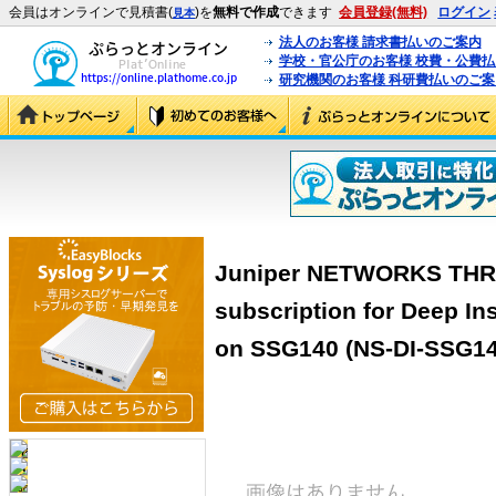
会員はオンラインで見積書(
)を
無料で作成
できます
会員登録(無料)
ログイン
見本
法人のお客様 請求書払いのご案内
学校・官公庁のお客様 校費・公費
研究機関のお客様 科研費払いのご案
Juniper NETWORKS THR
subscription for Deep In
on SSG140 (NS-DI-SSG14