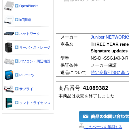
OpenBlocks
IoT関連
ネットワーク
メーカー
Juniper NETWORK
商品名
THREE YEAR renewa
サーバ・ストレージ
Signature updates
型番
NS-DI-SSG140-3-R
パソコン・周辺機器
保証条件
メーカー保証
返品について
特定商取引法に基
PCパーツ
商品番号
41089382
サプライ
本商品は販売を終了しました
ソフト・ライセンス
このページを印刷する