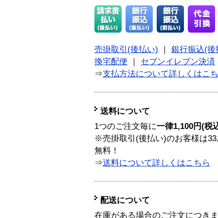
売掛取引(後払い)
｜
銀行振込(後
換宅配便
｜
セブンイレブン決済
⇒
支払方法について詳しくはこ
送料について
1つのご注文毎に
一律1,100円(税
※売掛取引(後払い)のお客様は33
無料！
⇒
送料について詳しくはこちら
配送について
在庫がある場合のご注文につき