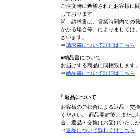
ご注文時に希望されたお客様に
しております。
尚、請求書は、営業時間内での
かかる場合等）によりましては
ざいます。
⇒
請求書について詳細はこちら
■納品書について
お届けする商品に同梱致します
⇒
納品書について詳細はこちら
返品について
お客様のご都合による返品・交
ください。 商品開封後、または
合、返品・交換はお受けいたし
⇒
返品について詳しくはこちら