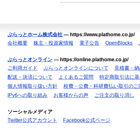
ぷらっとホーム株式会社
—
https://www.plathome.co.jp/
会社概要
株主・投資家情報
電子公告
OpenBlocks
ぷらっとオンライン
—
https://online.plathome.co.jp/
ご利用ガイド
ぷらっとオンラインについて
見積書・納
配送・決済について
よくあるご質問
特定商取引法に基
個人情報取り扱い方針
校費・公費・科研費払い取引のご
IPv6への取り組み
お客様からの声
ご注文の取り消し
ソーシャルメディア
Twitter公式アカウント
Facebook公式ページ