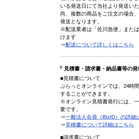
いる発送日にて当社より発送い
尚、複数の商品をご注文の場合
発送となります。
※配送業者は「佐川急便」また
けます
⇒
配送について詳しくはこちら
見積書・請求書・納品書等の発
■見積書について
ぷらっとオンラインでは、24時
することができます。
※オンライン見積書発行には、一般
要です。
⇒
一般法人会員（BizID）の詳細
⇒
見積書について詳細はこちら
■請求書について