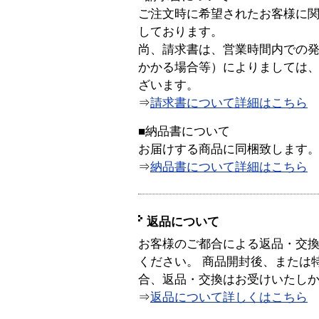
ご注文時に希望されたお客様に
しております。
尚、請求書は、営業時間内での
かかる場合等）によりましては
ざいます。
⇒
請求書について詳細はこちら
■納品書について
お届けする商品に同梱致します
⇒
納品書について詳細はこちら
返品について
お客様のご都合による返品・交
ください。 商品開封後、または
合、返品・交換はお受けいたし
⇒
返品について詳しくはこちら