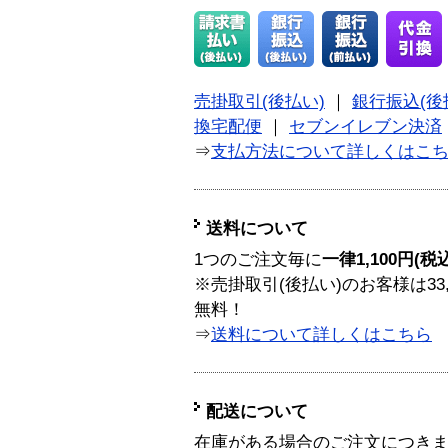
売掛取引(後払い)
｜
銀行振込(後
換宅配便
｜
セブンイレブン決済
⇒
支払方法について詳しくはこ
送料について
1つのご注文毎に
一律1,100円(税
※売掛取引(後払い)のお客様は33
無料！
⇒
送料について詳しくはこちら
配送について
在庫がある場合のご注文につき