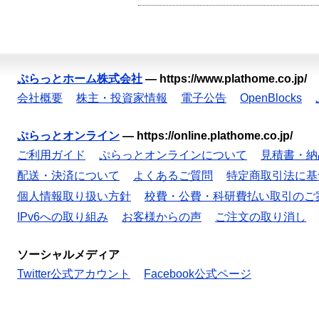
ぷらっとホーム株式会社
—
https://www.plathome.co.jp/
会社概要
株主・投資家情報
電子公告
OpenBlocks
ぷらっとオンライン
—
https://online.plathome.co.jp/
ご利用ガイド
ぷらっとオンラインについて
見積書・納
配送・決済について
よくあるご質問
特定商取引法に基
個人情報取り扱い方針
校費・公費・科研費払い取引のご
IPv6への取り組み
お客様からの声
ご注文の取り消し
ソーシャルメディア
Twitter公式アカウント
Facebook公式ページ