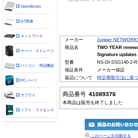
OpenBlocks
IoT関連
ネットワーク
メーカー
Juniper NETWORK
商品名
TWO YEAR renewal 
サーバ・ストレージ
Signature updates
型番
NS-DI-SSG140-2-R
パソコン・周辺機器
保証条件
メーカー保証
返品について
特定商取引法に基
PCパーツ
商品番号
41089376
サプライ
本商品は販売を終了しました
ソフト・ライセンス
このページを印刷する