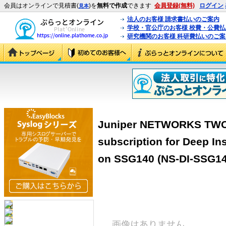
会員はオンラインで見積書(
)を
無料で作成
できます
会員登録(無料)
ログイン
見本
法人のお客様 請求書払いのご案内
学校・官公庁のお客様 校費・公費
研究機関のお客様 科研費払いのご案
Juniper NETWORKS TWO
subscription for Deep In
on SSG140 (NS-DI-SSG14