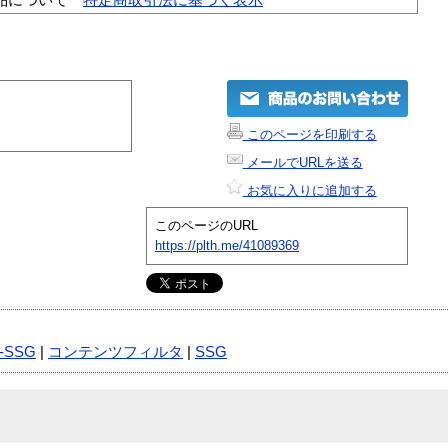
このページを印刷する
メールでURLを送る
お気に入りに追加する
このページのURL
https://plth.me/41089369
-SSG
|
コンテンツフィルタ
|
SSG