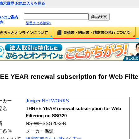
表示履歴
お気に入りを見る
払いのご案内
内
型番まとめ検索»
 YEAR renewal subscription for Web Filte
ーカー
Juniper NETWORKS
品名
THREE YEAR renewal subscription for Web
Filtering on SSG20
番
NS-WF-SSG20-3-R
証条件
メーカー保証
品について
特定商取引法に基づく表示