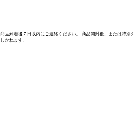
商品到着後７日以内にご連絡ください。 商品開封後、または特別
たしかねます。