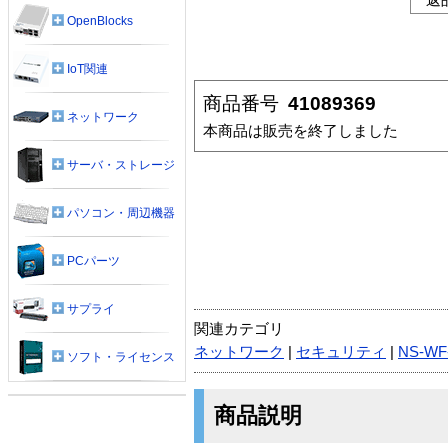
OpenBlocks
IoT関連
商品番号
41089369
ネットワーク
本商品は販売を終了しました
サーバ・ストレージ
パソコン・周辺機器
PCパーツ
サプライ
関連カテゴリ
ネットワーク
|
セキュリティ
|
NS-WF
ソフト・ライセンス
商品説明