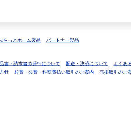
ぷらっとホーム製品
パートナー製品
品書・請求書の発行について
配送・決済について
よくあ
方針
校費・公費・科研費払い取引のご案内
売掛取引のご