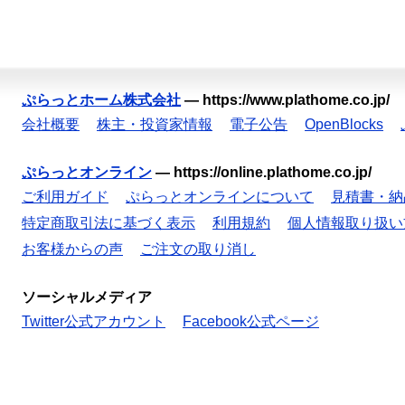
ぷらっとホーム株式会社
—
https://www.plathome.co.jp/
会社概要
株主・投資家情報
電子公告
OpenBlocks
ぷらっとオンライン
—
https://online.plathome.co.jp/
ご利用ガイド
ぷらっとオンラインについて
見積書・納
特定商取引法に基づく表示
利用規約
個人情報取り扱い
お客様からの声
ご注文の取り消し
ソーシャルメディア
Twitter公式アカウント
Facebook公式ページ