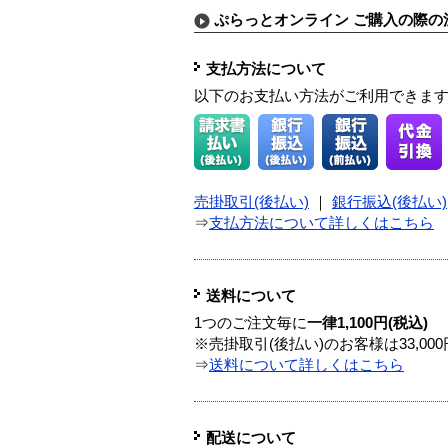
ぷらっとオンライン ご購入の際の
支払方法について
以下のお支払い方法がご利用できま
売掛取引(後払い)
｜
銀行振込(後払い)
⇒
支払方法について詳しくはこちら
送料について
1つのご注文毎に
一律1,100円(税込)
※売掛取引(後払い)のお客様は33,0
⇒
送料について詳しくはこちら
配送について