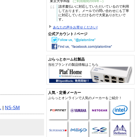
東京大学/K様
(ご利用期間2009年～)
“
請求書払いに対応していただいているので利用
しております。メールでの問い合わせにも丁寧
に対応していただけるので大変ありがたいで
す。
あなたの声をお寄せください!
公式アカウント / ページ
ぷらっとホーム社製品
当社ブランドの製品情報はこちら
人気・定番メーカー
ぷらっとオンラインで人気のメーカーをご紹介！
ス
|
NS-SM