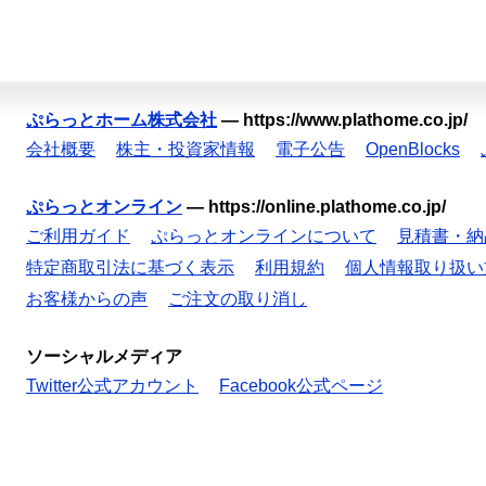
ぷらっとホーム株式会社
—
https://www.plathome.co.jp/
会社概要
株主・投資家情報
電子公告
OpenBlocks
ぷらっとオンライン
—
https://online.plathome.co.jp/
ご利用ガイド
ぷらっとオンラインについて
見積書・納
特定商取引法に基づく表示
利用規約
個人情報取り扱い
お客様からの声
ご注文の取り消し
ソーシャルメディア
Twitter公式アカウント
Facebook公式ページ