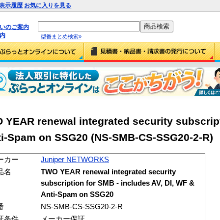
表示履歴
お気に入りを見る
払いのご案内
内
型番まとめ検索»
EAR renewal integrated security subscript
Anti-Spam on SSG20 (NS-SMB-CS-SSG20-2-R)
ーカー
Juniper NETWORKS
品名
TWO YEAR renewal integrated security
subscription for SMB - includes AV, DI, WF &
Anti-Spam on SSG20
番
NS-SMB-CS-SSG20-2-R
証条件
メーカー保証