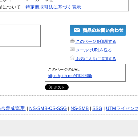
品について
特定商取引法に基づく表示
このページを印刷する
メールでURLを送る
お気に入りに追加する
このページのURL
https://plth.me/41089365
統合脅威管理)
|
NS-SMB-CS-SSG
|
NS-SMB
|
SSG
|
UTMライセン