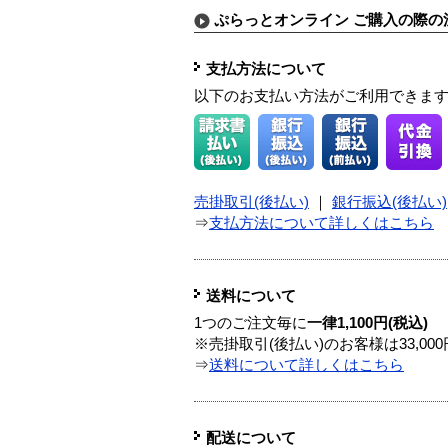
ぷらっとオンライン ご購入の際の
支払方法について
以下のお支払い方法がご利用できま
売掛取引(後払い)
｜
銀行振込(後払い)
⇒
支払方法について詳しくはこちら
送料について
1つのご注文毎に
一律1,100円(税込)
※売掛取引(後払い)のお客様は33,0
⇒
送料について詳しくはこちら
配送について