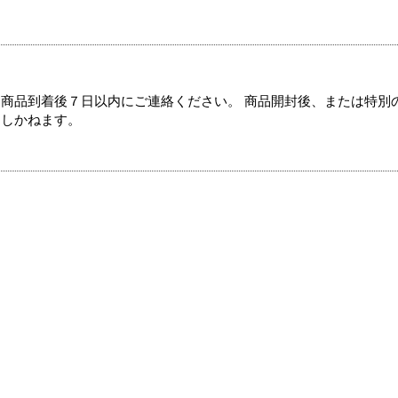
商品到着後７日以内にご連絡ください。 商品開封後、または特別
たしかねます。