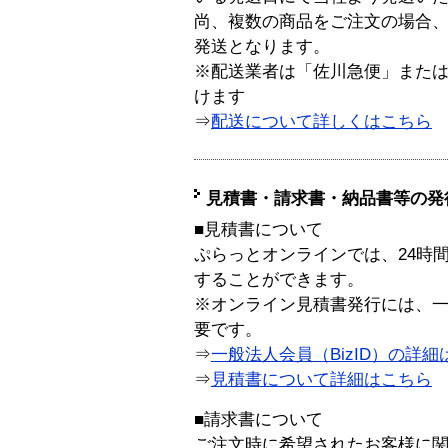
尚、複数の商品をご注文の場合
発送となります。
※配送業者は「佐川急便」また
けます
⇒
配送について詳しくはこちら
見積書・請求書・納品書等の発
■見積書について
ぷらっとオンラインでは、24時
することができます。
※オンライン見積書発行には、一般
要です。
⇒
一般法人会員（BizID）の詳細
⇒
見積書について詳細はこちら
■請求書について
ご注文時に希望されたお客様に