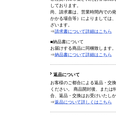
しております。
尚、請求書は、営業時間内での
かかる場合等）によりましては
ざいます。
⇒
請求書について詳細はこちら
■納品書について
お届けする商品に同梱致します
⇒
納品書について詳細はこちら
返品について
お客様のご都合による返品・交
ください。 商品開封後、または
合、返品・交換はお受けいたし
⇒
返品について詳しくはこちら