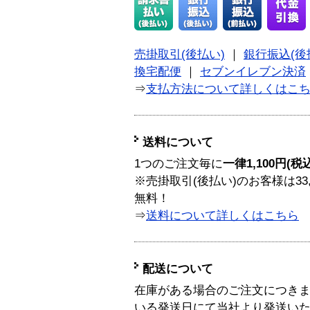
売掛取引(後払い)
｜
銀行振込(後
換宅配便
｜
セブンイレブン決済
⇒
支払方法について詳しくはこ
送料について
1つのご注文毎に
一律1,100円(税
※売掛取引(後払い)のお客様は33
無料！
⇒
送料について詳しくはこちら
配送について
在庫がある場合のご注文につき
いる発送日にて当社より発送い