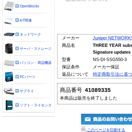
OpenBlocks
IoT関連
ネットワーク
メーカー
Juniper NETWORK
商品名
THREE YEAR subscr
サーバ・ストレージ
Signature update
型番
NS-DI-SSG550-3
パソコン・周辺機器
保証条件
メーカー保証
返品について
特定商取引法に基
PCパーツ
商品番号
41089335
サプライ
本商品は販売を終了しました
ソフト・ライセンス
このページを印刷する