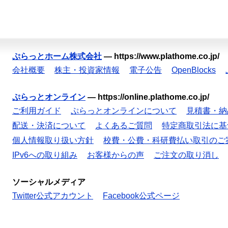
ぷらっとホーム株式会社
—
https://www.plathome.co.jp/
会社概要
株主・投資家情報
電子公告
OpenBlocks
ぷらっとオンライン
—
https://online.plathome.co.jp/
ご利用ガイド
ぷらっとオンラインについて
見積書・納
配送・決済について
よくあるご質問
特定商取引法に基
個人情報取り扱い方針
校費・公費・科研費払い取引のご
IPv6への取り組み
お客様からの声
ご注文の取り消し
ソーシャルメディア
Twitter公式アカウント
Facebook公式ページ