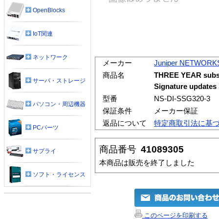
OpenBlocks
IoT関連
ネットワーク
メーカー
Juniper NETWORK
商品名
THREE YEAR subscr
サーバ・ストレージ
Signature update
型番
NS-DI-SSG320-3
パソコン・周辺機器
保証条件
メーカー保証
返品について
特定商取引法に基
PCパーツ
商品番号
41089305
サプライ
本商品は販売を終了しました
ソフト・ライセンス
このページを印刷する