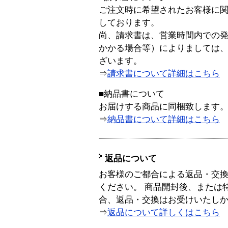
ご注文時に希望されたお客様に
しております。
尚、請求書は、営業時間内での
かかる場合等）によりましては
ざいます。
⇒
請求書について詳細はこちら
■納品書について
お届けする商品に同梱致します
⇒
納品書について詳細はこちら
返品について
お客様のご都合による返品・交
ください。 商品開封後、または
合、返品・交換はお受けいたし
⇒
返品について詳しくはこちら