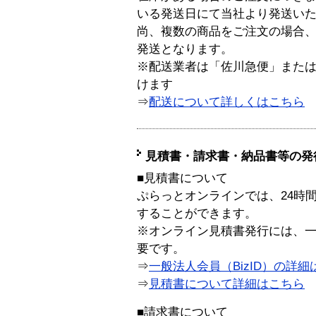
いる発送日にて当社より発送い
尚、複数の商品をご注文の場合
発送となります。
※配送業者は「佐川急便」また
けます
⇒
配送について詳しくはこちら
見積書・請求書・納品書等の発
■見積書について
ぷらっとオンラインでは、24時
することができます。
※オンライン見積書発行には、一般
要です。
⇒
一般法人会員（BizID）の詳細
⇒
見積書について詳細はこちら
■請求書について