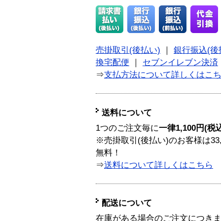
売掛取引(後払い)
｜
銀行振込(後
換宅配便
｜
セブンイレブン決済
⇒
支払方法について詳しくはこ
送料について
1つのご注文毎に
一律1,100円(税
※売掛取引(後払い)のお客様は33
無料！
⇒
送料について詳しくはこちら
配送について
在庫がある場合のご注文につき