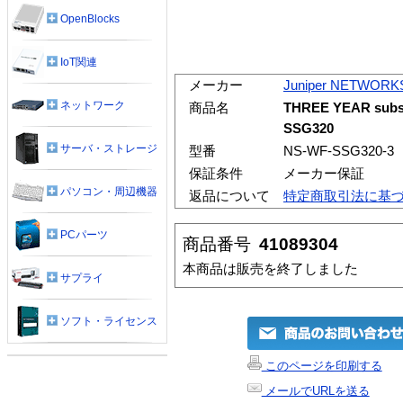
OpenBlocks
IoT関連
メーカー
Juniper NETWORK
ネットワーク
商品名
THREE YEAR subscr
SSG320
サーバ・ストレージ
型番
NS-WF-SSG320-3
保証条件
メーカー保証
パソコン・周辺機器
返品について
特定商取引法に基
PCパーツ
商品番号
41089304
本商品は販売を終了しました
サプライ
ソフト・ライセンス
このページを印刷する
メールでURLを送る