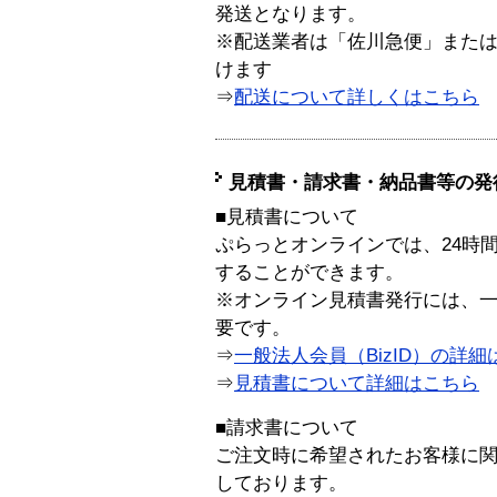
発送となります。
※配送業者は「佐川急便」また
けます
⇒
配送について詳しくはこちら
見積書・請求書・納品書等の発
■見積書について
ぷらっとオンラインでは、24時
することができます。
※オンライン見積書発行には、一般
要です。
⇒
一般法人会員（BizID）の詳細
⇒
見積書について詳細はこちら
■請求書について
ご注文時に希望されたお客様に
しております。