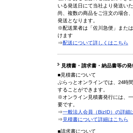
いる発送日にて当社より発送い
尚、複数の商品をご注文の場合
発送となります。
※配送業者は「佐川急便」また
けます
⇒
配送について詳しくはこちら
見積書・請求書・納品書等の発
■見積書について
ぷらっとオンラインでは、24時
することができます。
※オンライン見積書発行には、一般
要です。
⇒
一般法人会員（BizID）の詳細
⇒
見積書について詳細はこちら
■請求書について