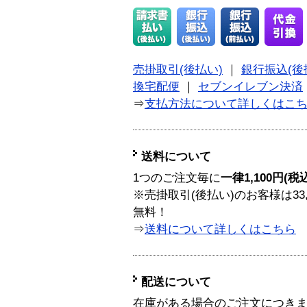
売掛取引(後払い)
｜
銀行振込(後
換宅配便
｜
セブンイレブン決済
⇒
支払方法について詳しくはこ
送料について
1つのご注文毎に
一律1,100円(税
※売掛取引(後払い)のお客様は33
無料！
⇒
送料について詳しくはこちら
配送について
在庫がある場合のご注文につき