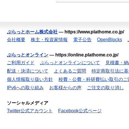
ぷらっとホーム株式会社
—
https://www.plathome.co.jp/
会社概要
株主・投資家情報
電子公告
OpenBlocks
ぷらっとオンライン
—
https://online.plathome.co.jp/
ご利用ガイド
ぷらっとオンラインについて
見積書・納
配送・決済について
よくあるご質問
特定商取引法に基
個人情報取り扱い方針
校費・公費・科研費払い取引のご
IPv6への取り組み
お客様からの声
ご注文の取り消し
ソーシャルメディア
Twitter公式アカウント
Facebook公式ページ