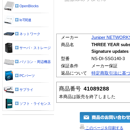
OpenBlocks
IoT関連
ネットワーク
メーカー
Juniper NETWORK
商品名
THREE YEAR subscr
サーバ・ストレージ
Signature updates
型番
NS-DI-SSG140-3
パソコン・周辺機器
保証条件
メーカー保証
返品について
特定商取引法に基
PCパーツ
商品番号
41089288
サプライ
本商品は販売を終了しました
ソフト・ライセンス
このページを印刷する