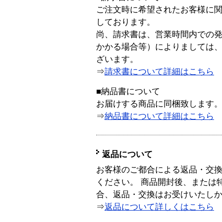
ご注文時に希望されたお客様に
しております。
尚、請求書は、営業時間内での
かかる場合等）によりましては
ざいます。
⇒
請求書について詳細はこちら
■納品書について
お届けする商品に同梱致します
⇒
納品書について詳細はこちら
返品について
お客様のご都合による返品・交
ください。 商品開封後、または
合、返品・交換はお受けいたし
⇒
返品について詳しくはこちら