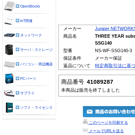
OpenBlocks
IoT関連
メーカー
Juniper NETWORK
ネットワーク
商品名
THREE YEAR subscr
SSG140
サーバ・ストレージ
型番
NS-WF-SSG140-3
保証条件
メーカー保証
パソコン・周辺機器
返品について
特定商取引法に基
PCパーツ
商品番号
41089287
本商品は販売を終了しました
サプライ
ソフト・ライセンス
このページを印刷する
メールでURLを送る