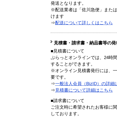
発送となります。
※配送業者は「佐川急便」また
けます
⇒
配送について詳しくはこちら
見積書・請求書・納品書等の発
■見積書について
ぷらっとオンラインでは、24時
することができます。
※オンライン見積書発行には、一般
要です。
⇒
一般法人会員（BizID）の詳細
⇒
見積書について詳細はこちら
■請求書について
ご注文時に希望されたお客様に
しております。