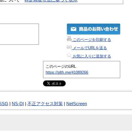
このページを印刷する
メールでURLを送る
お気に入りに追加する
このページのURL
https://plth.me/41089266
-SSG
|
NS-DI
|
不正アクセス対策
|
NetScreen