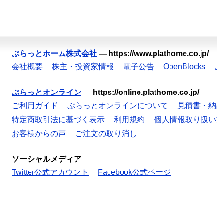
ぷらっとホーム株式会社
—
https://www.plathome.co.jp/
会社概要
株主・投資家情報
電子公告
OpenBlocks
ぷらっとオンライン
—
https://online.plathome.co.jp/
ご利用ガイド
ぷらっとオンラインについて
見積書・納
特定商取引法に基づく表示
利用規約
個人情報取り扱い
お客様からの声
ご注文の取り消し
ソーシャルメディア
Twitter公式アカウント
Facebook公式ページ