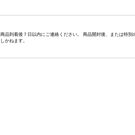
商品到着後７日以内にご連絡ください。 商品開封後、または特別
たしかねます。