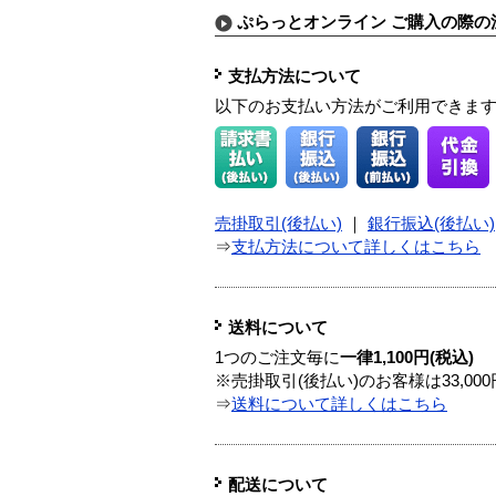
ぷらっとオンライン ご購入の際の
支払方法について
以下のお支払い方法がご利用できま
売掛取引(後払い)
｜
銀行振込(後払い)
⇒
支払方法について詳しくはこちら
送料について
1つのご注文毎に
一律1,100円(税込)
※売掛取引(後払い)のお客様は33,0
⇒
送料について詳しくはこちら
配送について