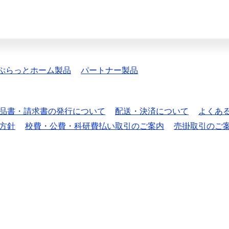
ぷらっとホーム製品
パートナー製品
品書・請求書の発行について
配送・決済について
よくあ
方針
校費・公費・科研費払い取引のご案内
売掛取引のご