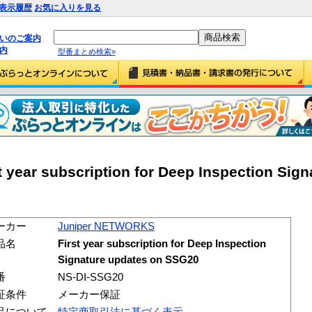
表示履歴
お気に入りを見る
払いのご案内
内
型番まとめ検索»
year subscription for Deep Inspection Sign
ーカー
Juniper NETWORKS
品名
First year subscription for Deep Inspection
Signature updates on SSG20
番
NS-DI-SSG20
証条件
メーカー保証
品について
特定商取引法に基づく表示