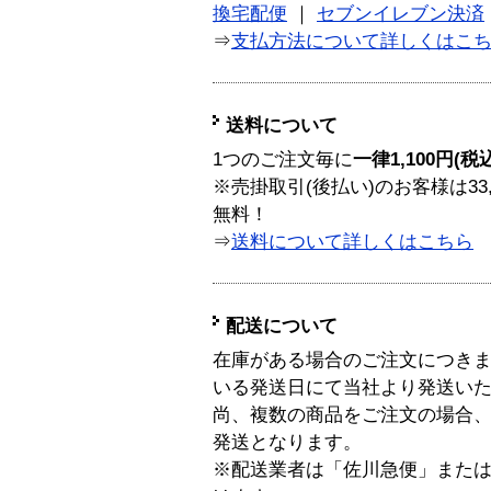
換宅配便
｜
セブンイレブン決済
⇒
支払方法について詳しくはこ
送料について
1つのご注文毎に
一律1,100円(税
※売掛取引(後払い)のお客様は33
無料！
⇒
送料について詳しくはこちら
配送について
在庫がある場合のご注文につき
いる発送日にて当社より発送い
尚、複数の商品をご注文の場合
発送となります。
※配送業者は「佐川急便」また