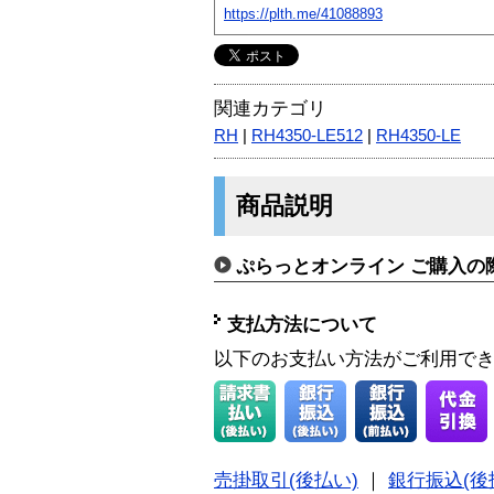
https://plth.me/41088893
関連カテゴリ
RH
|
RH4350-LE512
|
RH4350-LE
商品説明
ぷらっとオンライン ご購入の
支払方法について
以下のお支払い方法がご利用で
売掛取引(後払い)
｜
銀行振込(後