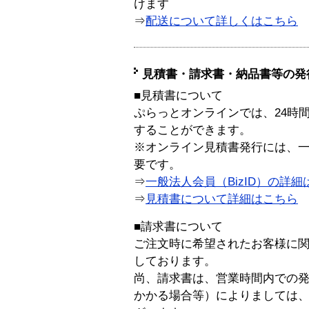
けます
⇒
配送について詳しくはこちら
見積書・請求書・納品書等の発
■見積書について
ぷらっとオンラインでは、24時
することができます。
※オンライン見積書発行には、一般
要です。
⇒
一般法人会員（BizID）の詳細
⇒
見積書について詳細はこちら
■請求書について
ご注文時に希望されたお客様に
しております。
尚、請求書は、営業時間内での
かかる場合等）によりましては