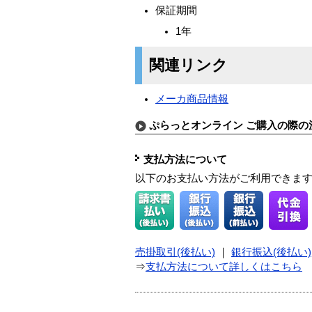
保証期間
1年
関連リンク
メーカ商品情報
ぷらっとオンライン ご購入の際の
支払方法について
以下のお支払い方法がご利用できま
売掛取引(後払い)
｜
銀行振込(後払い)
⇒
支払方法について詳しくはこちら