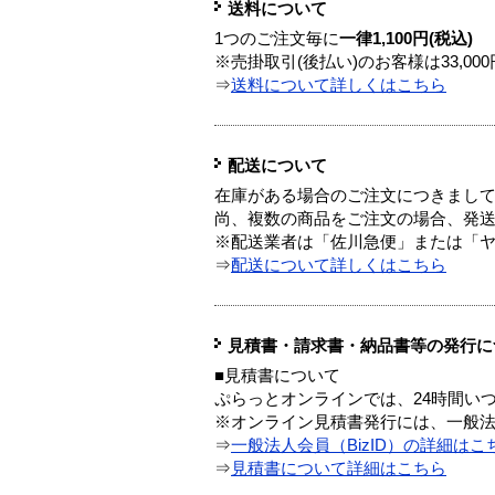
送料について
1つのご注文毎に
一律1,100円(税込)
※売掛取引(後払い)のお客様は33,0
⇒
送料について詳しくはこちら
配送について
在庫がある場合のご注文につきまし
尚、複数の商品をご注文の場合、発
※配送業者は「佐川急便」または「
⇒
配送について詳しくはこちら
見積書・請求書・納品書等の発行に
■見積書について
ぷらっとオンラインでは、24時間い
※オンライン見積書発行には、一般法人
⇒
一般法人会員（BizID）の詳細はこ
⇒
見積書について詳細はこちら