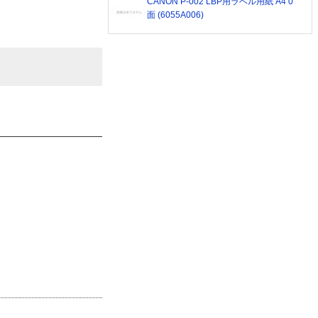
CANON P-002 LBP用ラベル用紙 A4 0
面 (6055A006)