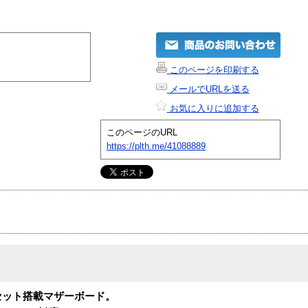
このページを印刷する
メールでURLを送る
お気に入りに追加する
このページのURL
https://plth.me/41088889
sチップセット搭載マザーボード。