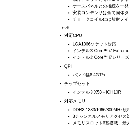
ケースパネルとの接続を一発
実装コンデンサは全て固体タ
チョークコイルには放射ノイ
対応CPU
LGA1366ソケット対応
インテル® Core™ i7 Extr
インテル® Core™ i7シリー
QPI
バンド幅6.4GT/s
チップセット
インテル® X58＋ICH10R
対応メモリ
DDR3-1333/1066/800
3チャンネルメモリアクセス
メモリスロット6基搭載、最大