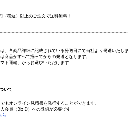
00円（税込）以上のご注文で送料無料！
ては、各商品詳細に記載されている発送日にて当社より発送いたし
送は商品がすべて揃ってからの発送となります。
ヤマト運輸」からお選びいただけます
ついて
つでもオンライン見積書を発行することができます。
会員（BizID）への登録が必要です。
ちら