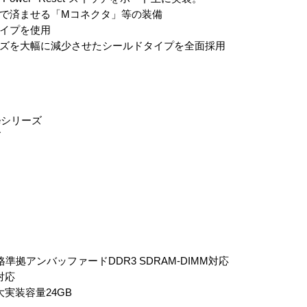
で済ませる「Mコネクタ」等の装備
イプを使用
ズを大幅に減少させたシールドタイプを全面採用
emeシリーズ
ズ
MHz規格準拠アンバッファードDDR3 SDRAM-DIMM対応
対応
実装容量24GB