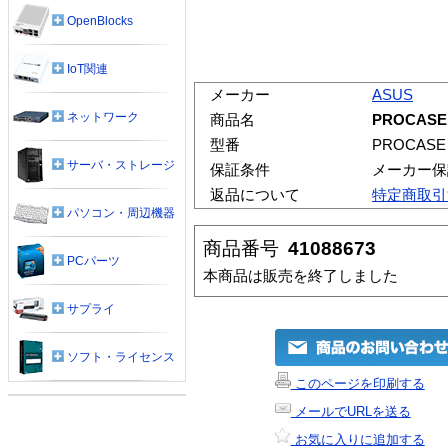
OpenBlocks
IoT関連
メーカー
ASUS
ネットワーク
商品名
PROCASE n
型番
PROCASE n
サーバ・ストレージ
保証条件
メーカー保
返品について
特定商取引
パソコン・周辺機器
商品番号
41088673
PCパーツ
本商品は販売を終了しました
サプライ
ソフト・ライセンス
このページを印刷する
メールでURLを送る
お気に入りに追加する