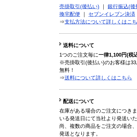
売掛取引(後払い)
｜
銀行振込(後
換宅配便
｜
セブンイレブン決済
⇒
支払方法について詳しくはこ
送料について
1つのご注文毎に
一律1,100円(税
※売掛取引(後払い)のお客様は33
無料！
⇒
送料について詳しくはこちら
配送について
在庫がある場合のご注文につき
いる発送日にて当社より発送い
尚、複数の商品をご注文の場合
発送となります。