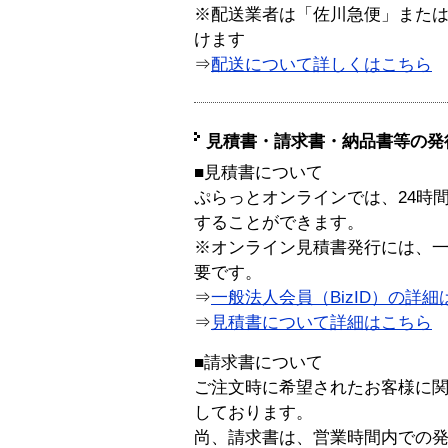
※配送業者は「佐川急便」また
けます
⇒
配送について詳しくはこちら
見積書・請求書・納品書等の発
■見積書について
ぷらっとオンラインでは、24時
することができます。
※オンライン見積書発行には、一般
要です。
⇒
一般法人会員（BizID）の詳細
⇒
見積書について詳細はこちら
■請求書について
ご注文時に希望されたお客様に
しております。
尚、請求書は、営業時間内での