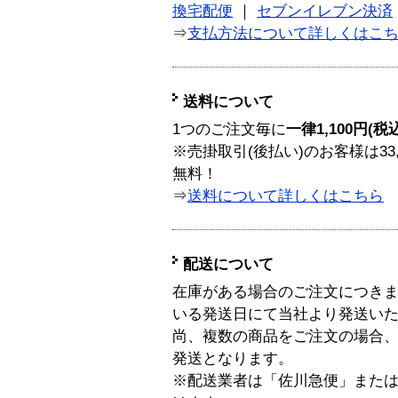
換宅配便
｜
セブンイレブン決済
⇒
支払方法について詳しくはこ
送料について
1つのご注文毎に
一律1,100円(税
※売掛取引(後払い)のお客様は33
無料！
⇒
送料について詳しくはこちら
配送について
在庫がある場合のご注文につき
いる発送日にて当社より発送い
尚、複数の商品をご注文の場合
発送となります。
※配送業者は「佐川急便」また