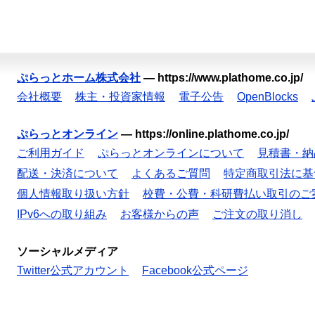
ぷらっとホーム株式会社
—
https://www.plathome.co.jp/
会社概要
株主・投資家情報
電子公告
OpenBlocks
ぷらっとオンライン
—
https://online.plathome.co.jp/
ご利用ガイド
ぷらっとオンラインについて
見積書・納
配送・決済について
よくあるご質問
特定商取引法に基
個人情報取り扱い方針
校費・公費・科研費払い取引のご
IPv6への取り組み
お客様からの声
ご注文の取り消し
ソーシャルメディア
Twitter公式アカウント
Facebook公式ページ