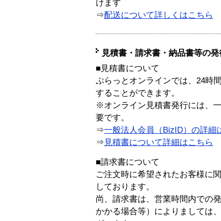
けます
⇒
配送について詳しくはこちら
見積書・請求書・納品書等の発
■見積書について
ぷらっとオンラインでは、24時
することができます。
※オンライン見積書発行には、一般
要です。
⇒
一般法人会員（BizID）の詳細
⇒
見積書について詳細はこちら
■請求書について
ご注文時に希望されたお客様に
しております。
尚、請求書は、営業時間内での
かかる場合等）によりましては