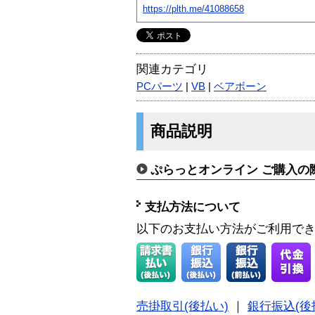
https://plth.me/41088658
関連カテゴリ
PCパーツ
|
VB
|
ベアボーン
商品説明
ぷらっとオンライン ご購入の
支払方法について
以下のお支払い方法がご利用で
売掛取引(後払い)
｜
銀行振込(後