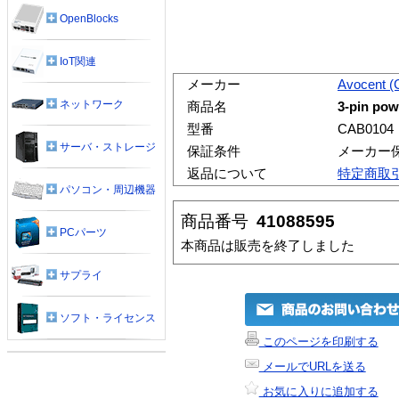
OpenBlocks
IoT関連
メーカー
Avocent 
ネットワーク
商品名
3-pin pow
型番
CAB0104
サーバ・ストレージ
保証条件
メーカー
返品について
特定商取
パソコン・周辺機器
商品番号
41088595
PCパーツ
本商品は販売を終了しました
サプライ
ソフト・ライセンス
このページを印刷する
メールでURLを送る
お気に入りに追加する