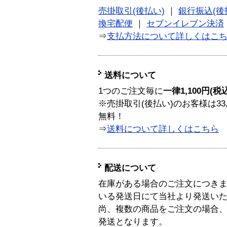
売掛取引(後払い)
｜
銀行振込(後
換宅配便
｜
セブンイレブン決済
⇒
支払方法について詳しくはこ
送料について
1つのご注文毎に
一律1,100円(税
※売掛取引(後払い)のお客様は33
無料！
⇒
送料について詳しくはこちら
配送について
在庫がある場合のご注文につき
いる発送日にて当社より発送い
尚、複数の商品をご注文の場合
発送となります。