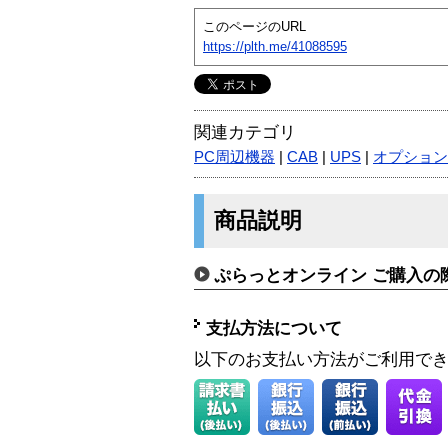
このページのURL
https://plth.me/41088595
関連カテゴリ
PC周辺機器
|
CAB
|
UPS
|
オプション
商品説明
ぷらっとオンライン ご購入の
支払方法について
以下のお支払い方法がご利用で