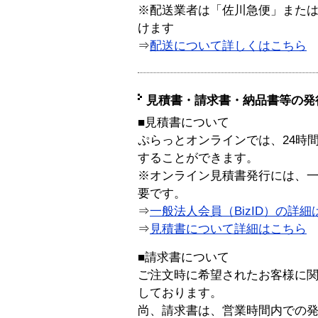
※配送業者は「佐川急便」また
けます
⇒
配送について詳しくはこちら
見積書・請求書・納品書等の発
■見積書について
ぷらっとオンラインでは、24時
することができます。
※オンライン見積書発行には、一般
要です。
⇒
一般法人会員（BizID）の詳細
⇒
見積書について詳細はこちら
■請求書について
ご注文時に希望されたお客様に
しております。
尚、請求書は、営業時間内での