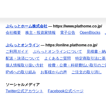
ぷらっとホーム株式会社
—
https://www.plathome.co.jp/
会社概要
株主・投資家情報
電子公告
OpenBlocks
ぷらっとオンライン
—
https://online.plathome.co.jp/
ご利用ガイド
ぷらっとオンラインについて
見積書・納
配送・決済について
よくあるご質問
特定商取引法に基
個人情報取り扱い方針
校費・公費・科研費払い取引のご
IPv6への取り組み
お客様からの声
ご注文の取り消し
ソーシャルメディア
Twitter公式アカウント
Facebook公式ページ