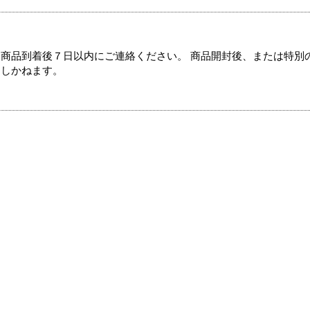
商品到着後７日以内にご連絡ください。 商品開封後、または特別
たしかねます。