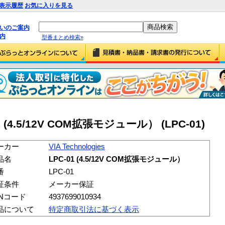
表示履歴
お気に入りを見る
払いのご案内
内
型番まとめ検索»
-01 (4.5/12V COM拡張モジュール） (LPC-01)
ーカー
VIA Technologies
品名
LPC-01 (4.5/12V COM拡張モジュール）
番
LPC-01
証条件
メーカー保証
ANコード
4937699010934
品について
特定商取引法に基づく表示