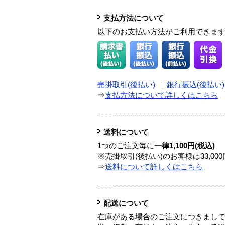
支払方法について
以下のお支払い方法がご利用できま
売掛取引(後払い)
｜
銀行振込(後払い)
⇒
支払方法について詳しくはこちら
送料について
1つのご注文毎に
一律1,100円(税込)
※売掛取引(後払い)のお客様は33,0
⇒
送料について詳しくはこちら
配送について
在庫がある場合のご注文につきまし