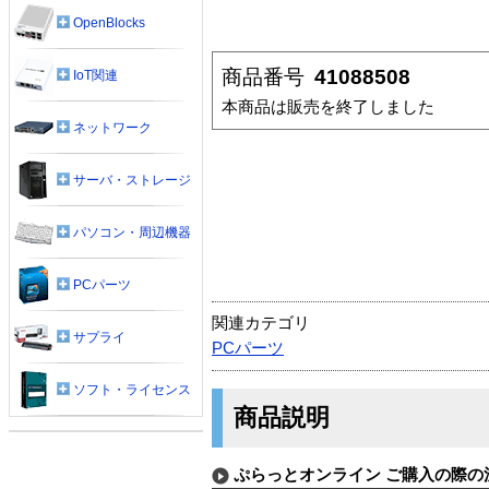
OpenBlocks
商品番号
41088508
IoT関連
本商品は販売を終了しました
ネットワーク
サーバ・ストレージ
パソコン・周辺機器
PCパーツ
関連カテゴリ
サプライ
PCパーツ
ソフト・ライセンス
商品説明
ぷらっとオンライン ご購入の際の