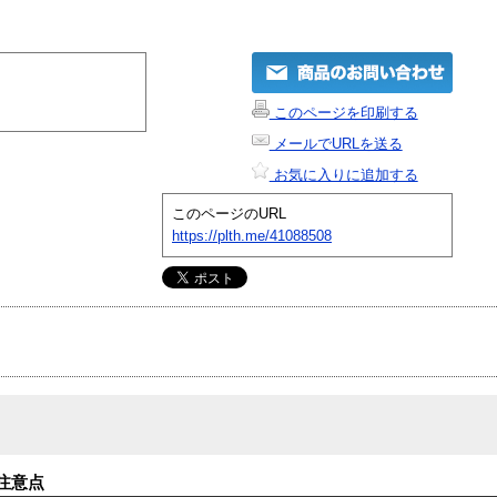
このページを印刷する
メールでURLを送る
お気に入りに追加する
このページのURL
https://plth.me/41088508
注意点