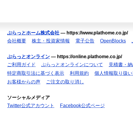
ぷらっとホーム株式会社
—
https://www.plathome.co.jp/
会社概要
株主・投資家情報
電子公告
OpenBlocks
ぷらっとオンライン
—
https://online.plathome.co.jp/
ご利用ガイド
ぷらっとオンラインについて
見積書・納
特定商取引法に基づく表示
利用規約
個人情報取り扱い
お客様からの声
ご注文の取り消し
ソーシャルメディア
Twitter公式アカウント
Facebook公式ページ