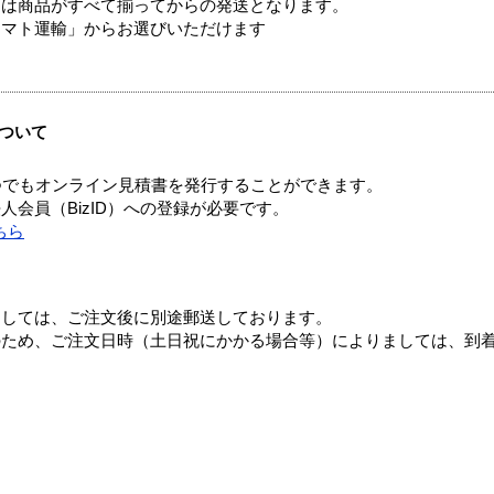
送は商品がすべて揃ってからの発送となります。
ヤマト運輸」からお選びいただけます
ついて
つでもオンライン見積書を発行することができます。
会員（BizID）への登録が必要です。
ちら
ましては、ご注文後に別途郵送しております。
のため、ご注文日時（土日祝にかかる場合等）によりましては、到