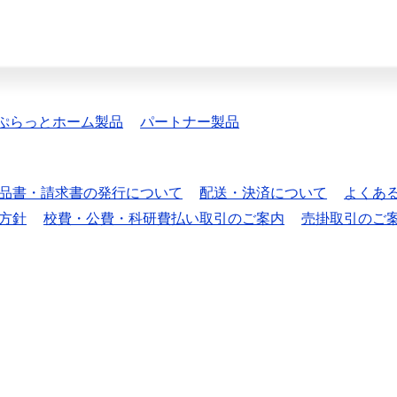
ぷらっとホーム製品
パートナー製品
品書・請求書の発行について
配送・決済について
よくあ
方針
校費・公費・科研費払い取引のご案内
売掛取引のご