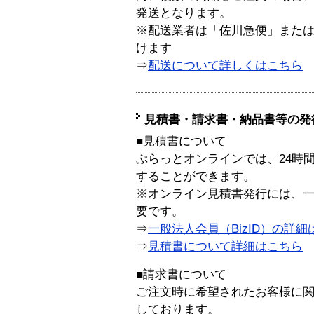
発送となります。
※配送業者は「佐川急便」また
けます
⇒
配送について詳しくはこちら
見積書・請求書・納品書等の発
■見積書について
ぷらっとオンラインでは、24時
することができます。
※オンライン見積書発行には、一般
要です。
⇒
一般法人会員（BizID）の詳細
⇒
見積書について詳細はこちら
■請求書について
ご注文時に希望されたお客様に
しております。