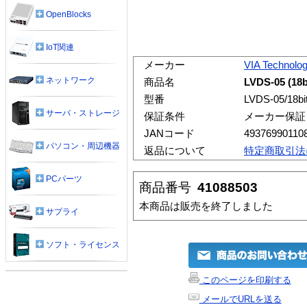
OpenBlocks
IoT関連
メーカー
VIA Technolog
ネットワーク
商品名
LVDS-05 (
型番
LVDS-05/18bi
サーバ・ストレージ
保証条件
メーカー保証
JANコード
49376990110
パソコン・周辺機器
返品について
特定商取引法
PCパーツ
商品番号
41088503
本商品は販売を終了しました
サプライ
ソフト・ライセンス
このページを印刷する
メールでURLを送る