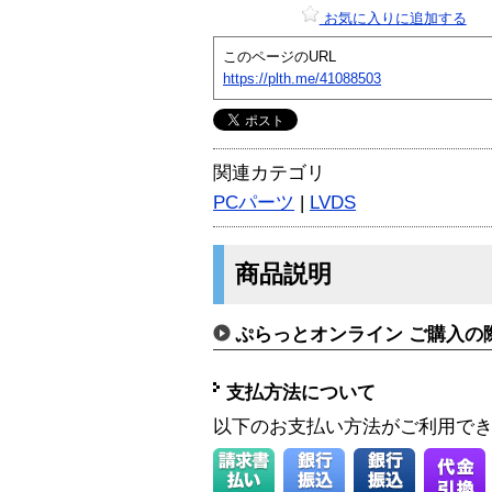
お気に入りに追加する
このページのURL
https://plth.me/41088503
関連カテゴリ
PCパーツ
|
LVDS
商品説明
ぷらっとオンライン ご購入の
支払方法について
以下のお支払い方法がご利用で