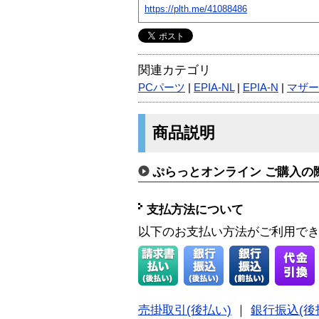
https://plth.me/41088486
関連カテゴリ
PCパーツ
|
EPIA-NL
|
EPIA-N
|
マザー
商品説明
ぷらっとオンライン ご購入の
支払方法について
以下のお支払い方法がご利用で
売掛取引(後払い)
｜
銀行振込(後