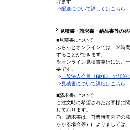
けます
⇒
配送について詳しくはこちら
見積書・請求書・納品書等の発
■見積書について
ぷらっとオンラインでは、24時
することができます。
※オンライン見積書発行には、一般
要です。
⇒
一般法人会員（BizID）の詳細
⇒
見積書について詳細はこちら
■請求書について
ご注文時に希望されたお客様に
しております。
尚、請求書は、営業時間内での
かかる場合等）によりましては