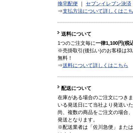
換宅配便
｜
セブンイレブン決済
⇒
支払方法について詳しくはこ
送料について
1つのご注文毎に
一律1,100円(税
※売掛取引(後払い)のお客様は33
無料！
⇒
送料について詳しくはこちら
配送について
在庫がある場合のご注文につき
いる発送日にて当社より発送い
尚、複数の商品をご注文の場合
発送となります。
※配送業者は「佐川急便」また