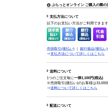
ぷらっとオンライン ご購入の際の
支払方法について
以下のお支払い方法がご利用できま
売掛取引(後払い)
｜
銀行振込(後払い)
⇒
支払方法について詳しくはこちら
送料について
1つのご注文毎に
一律1,100円(税込)
※売掛取引(後払い)のお客様は33,0
⇒
送料について詳しくはこちら
配送について