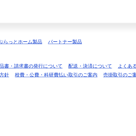
ぷらっとホーム製品
パートナー製品
品書・請求書の発行について
配送・決済について
よくあ
方針
校費・公費・科研費払い取引のご案内
売掛取引のご