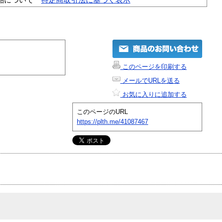
このページを印刷する
メールでURLを送る
お気に入りに追加する
このページのURL
https://plth.me/41087467