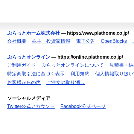
ぷらっとホーム株式会社
—
https://www.plathome.co.jp/
会社概要
株主・投資家情報
電子公告
OpenBlocks
ぷらっとオンライン
—
https://online.plathome.co.jp/
ご利用ガイド
ぷらっとオンラインについて
見積書・納
特定商取引法に基づく表示
利用規約
個人情報取り扱い
お客様からの声
ご注文の取り消し
ソーシャルメディア
Twitter公式アカウント
Facebook公式ページ