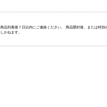
商品到着後７日以内にご連絡ください。 商品開封後、または特別
たしかねます。