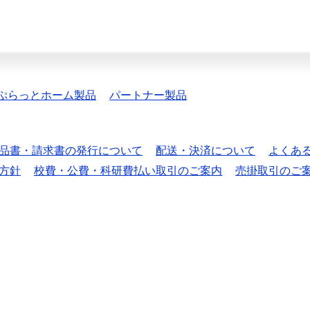
ぷらっとホーム製品
パートナー製品
品書・請求書の発行について
配送・決済について
よくあ
方針
校費・公費・科研費払い取引のご案内
売掛取引のご