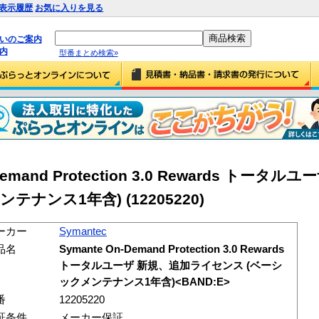
表示履歴
お気に入りを見る
払いのご案内
内
型番まとめ検索»
-Demand Protection 3.0 Rewards トータ
ンテナンス1年含)
(12205220)
ーカー
Symantec
品名
Symante On-Demand Protection 3.0 Rewards
トータルユーザ 新規、追加ライセンス (ベーシ
ックメンテナンス1年含)<BAND:E>
番
12205220
証条件
メーカー保証