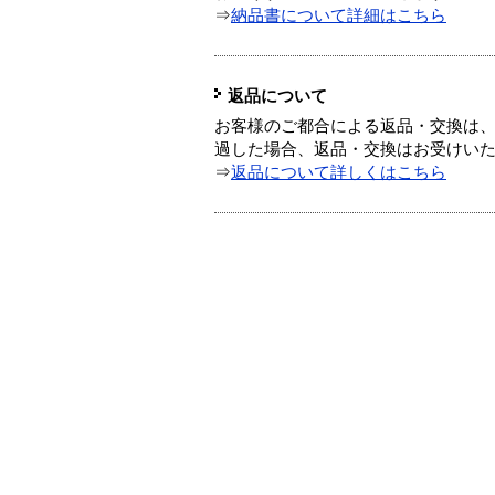
⇒
納品書について詳細はこちら
返品について
お客様のご都合による返品・交換は、
過した場合、返品・交換はお受けい
⇒
返品について詳しくはこちら