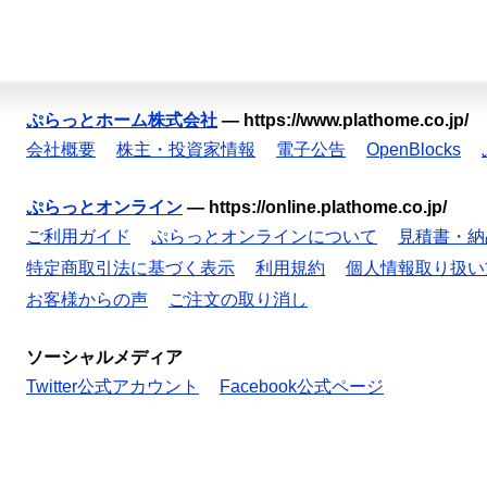
ぷらっとホーム株式会社
—
https://www.plathome.co.jp/
会社概要
株主・投資家情報
電子公告
OpenBlocks
ぷらっとオンライン
—
https://online.plathome.co.jp/
ご利用ガイド
ぷらっとオンラインについて
見積書・納
特定商取引法に基づく表示
利用規約
個人情報取り扱い
お客様からの声
ご注文の取り消し
ソーシャルメディア
Twitter公式アカウント
Facebook公式ページ