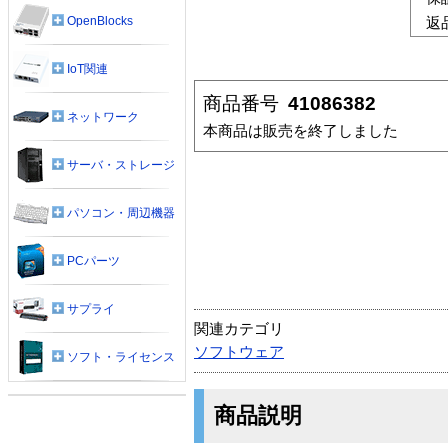
OpenBlocks
返
IoT関連
商品番号
41086382
ネットワーク
本商品は販売を終了しました
サーバ・ストレージ
パソコン・周辺機器
PCパーツ
サプライ
関連カテゴリ
ソフトウェア
ソフト・ライセンス
商品説明