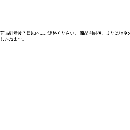
商品到着後７日以内にご連絡ください。 商品開封後、または特別
たしかねます。