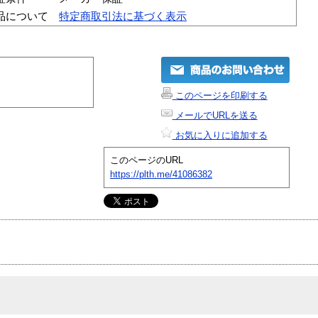
品について
特定商取引法に基づく表示
このページを印刷する
メールでURLを送る
お気に入りに追加する
このページのURL
https://plth.me/41086382