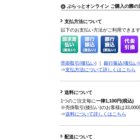
ぷらっとオンライン ご購入の際の
支払方法について
以下のお支払い方法がご利用できま
売掛取引(後払い)
｜
銀行振込(後払い)
⇒
支払方法について詳しくはこちら
送料について
1つのご注文毎に
一律1,100円(税込)
※売掛取引(後払い)のお客様は33,0
⇒
送料について詳しくはこちら
配送について