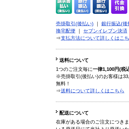
売掛取引(後払い)
｜
銀行振込(後
換宅配便
｜
セブンイレブン決済
⇒
支払方法について詳しくはこ
送料について
1つのご注文毎に
一律1,100円(税
※売掛取引(後払い)のお客様は33
無料！
⇒
送料について詳しくはこちら
配送について
在庫がある場合のご注文につき