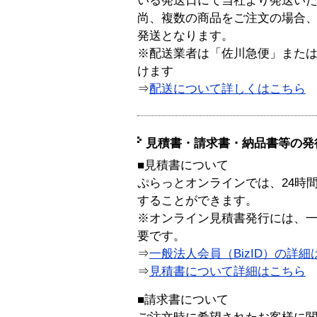
いる発送日にて当社より発送い
尚、複数の商品をご注文の場合
発送となります。
※配送業者は「佐川急便」また
けます
⇒
配送について詳しくはこちら
見積書・請求書・納品書等の発
■見積書について
ぷらっとオンラインでは、24時
することができます。
※オンライン見積書発行には、一般
要です。
⇒
一般法人会員（BizID）の詳細
⇒
見積書について詳細はこちら
■請求書について