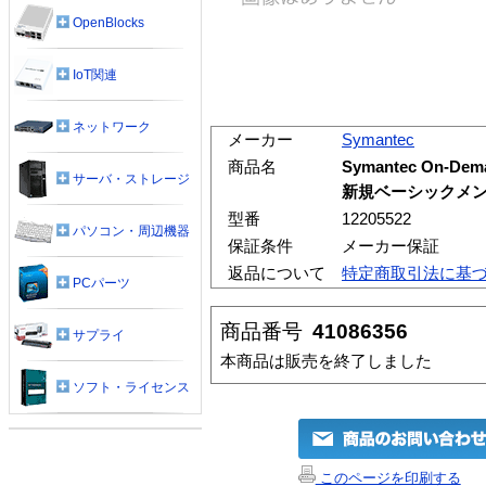
OpenBlocks
IoT関連
ネットワーク
メーカー
Symantec
商品名
Symantec On-Dem
サーバ・ストレージ
新規ベーシックメンテ
型番
12205522
パソコン・周辺機器
保証条件
メーカー保証
返品について
特定商取引法に基
PCパーツ
商品番号
41086356
サプライ
本商品は販売を終了しました
ソフト・ライセンス
このページを印刷する