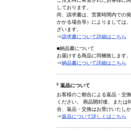
ご注文時に希望されたお客様に
しております。
尚、請求書は、営業時間内での
かかる場合等）によりましては
ざいます。
⇒
請求書について詳細はこちら
■納品書について
お届けする商品に同梱致します
⇒
納品書について詳細はこちら
返品について
お客様のご都合による返品・交
ください。 商品開封後、または
合、返品・交換はお受けいたし
⇒
返品について詳しくはこちら