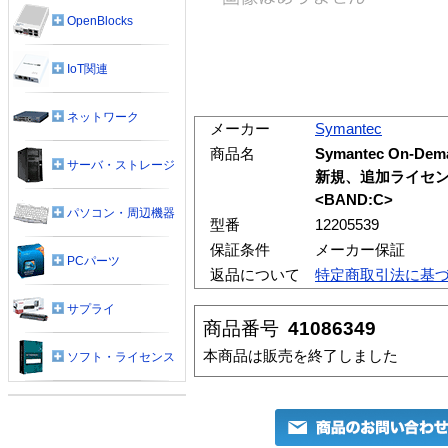
OpenBlocks
IoT関連
ネットワーク
メーカー
Symantec
商品名
Symantec On-Dem
サーバ・ストレージ
新規、追加ライセン
<BAND:C>
パソコン・周辺機器
型番
12205539
保証条件
メーカー保証
PCパーツ
返品について
特定商取引法に基
サプライ
商品番号
41086349
本商品は販売を終了しました
ソフト・ライセンス