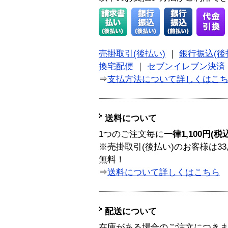
売掛取引(後払い)
｜
銀行振込(後
換宅配便
｜
セブンイレブン決済
⇒
支払方法について詳しくはこ
送料について
1つのご注文毎に
一律1,100円(税
※売掛取引(後払い)のお客様は33
無料！
⇒
送料について詳しくはこちら
配送について
在庫がある場合のご注文につき