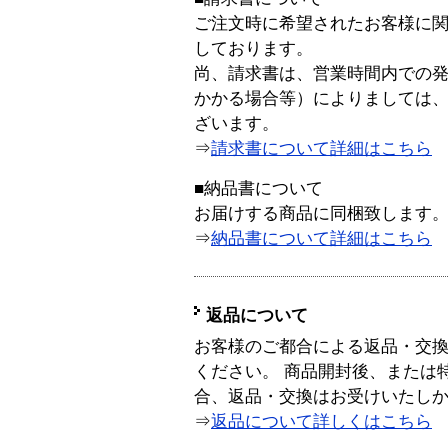
ご注文時に希望されたお客様に
しております。
尚、請求書は、営業時間内での
かかる場合等）によりましては
ざいます。
⇒
請求書について詳細はこちら
■納品書について
お届けする商品に同梱致します
⇒
納品書について詳細はこちら
返品について
お客様のご都合による返品・交
ください。 商品開封後、または
合、返品・交換はお受けいたし
⇒
返品について詳しくはこちら