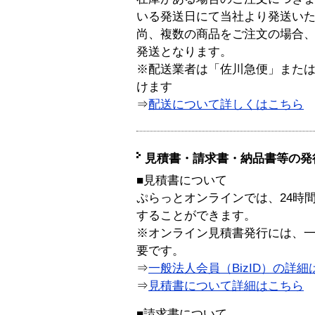
いる発送日にて当社より発送い
尚、複数の商品をご注文の場合
発送となります。
※配送業者は「佐川急便」また
けます
⇒
配送について詳しくはこちら
見積書・請求書・納品書等の発
■見積書について
ぷらっとオンラインでは、24時
することができます。
※オンライン見積書発行には、一般
要です。
⇒
一般法人会員（BizID）の詳細
⇒
見積書について詳細はこちら
■請求書について