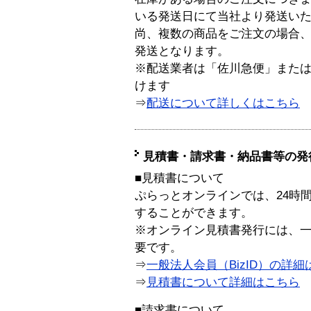
いる発送日にて当社より発送い
尚、複数の商品をご注文の場合
発送となります。
※配送業者は「佐川急便」また
けます
⇒
配送について詳しくはこちら
見積書・請求書・納品書等の発
■見積書について
ぷらっとオンラインでは、24時
することができます。
※オンライン見積書発行には、一般
要です。
⇒
一般法人会員（BizID）の詳細
⇒
見積書について詳細はこちら
■請求書について