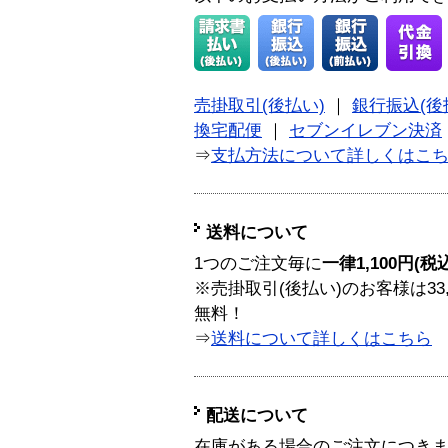
売掛取引(後払い)
｜
銀行振込(後
換宅配便
｜
セブンイレブン決済
⇒
支払方法について詳しくはこ
送料について
1つのご注文毎に
一律1,100円(税
※売掛取引(後払い)のお客様は33
無料！
⇒
送料について詳しくはこちら
配送について
在庫がある場合のご注文につき