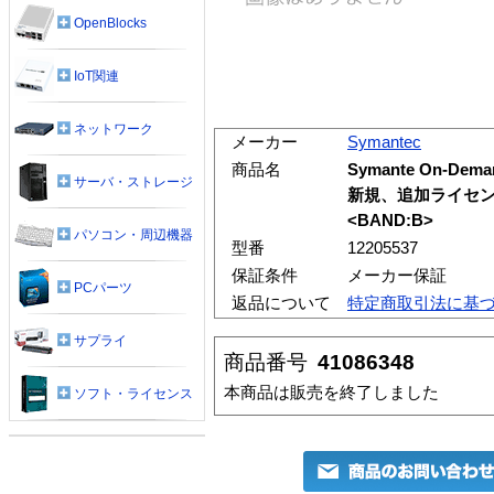
OpenBlocks
IoT関連
ネットワーク
メーカー
Symantec
商品名
Symante On-Dema
サーバ・ストレージ
新規、追加ライセン
<BAND:B>
パソコン・周辺機器
型番
12205537
保証条件
メーカー保証
PCパーツ
返品について
特定商取引法に基
サプライ
商品番号
41086348
本商品は販売を終了しました
ソフト・ライセンス