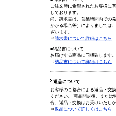
ご注文時に希望されたお客様に
しております。
尚、請求書は、営業時間内での
かかる場合等）によりましては
ざいます。
⇒
請求書について詳細はこちら
■納品書について
お届けする商品に同梱致します
⇒
納品書について詳細はこちら
返品について
お客様のご都合による返品・交
ください。 商品開封後、または
合、返品・交換はお受けいたし
⇒
返品について詳しくはこちら