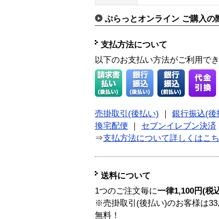
ぷらっとオンライン ご購入の
支払方法について
以下のお支払い方法がご利用で
売掛取引(後払い)
｜
銀行振込(後
換宅配便
｜
セブンイレブン決済
⇒
支払方法について詳しくはこ
送料について
1つのご注文毎に
一律1,100円(税
※売掛取引(後払い)のお客様は33
無料！