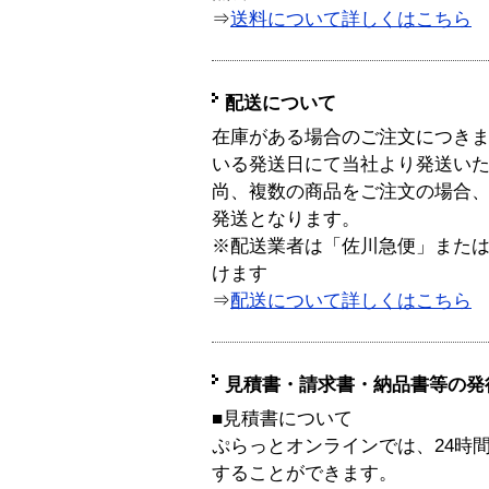
⇒
送料について詳しくはこちら
配送について
在庫がある場合のご注文につき
いる発送日にて当社より発送い
尚、複数の商品をご注文の場合
発送となります。
※配送業者は「佐川急便」また
けます
⇒
配送について詳しくはこちら
見積書・請求書・納品書等の発
■見積書について
ぷらっとオンラインでは、24時
することができます。