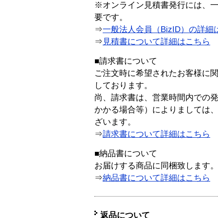
※オンライン見積書発行には、一般
要です。
⇒
一般法人会員（BizID）の詳細
⇒
見積書について詳細はこちら
■請求書について
ご注文時に希望されたお客様に
しております。
尚、請求書は、営業時間内での
かかる場合等）によりましては
ざいます。
⇒
請求書について詳細はこちら
■納品書について
お届けする商品に同梱致します
⇒
納品書について詳細はこちら
返品について