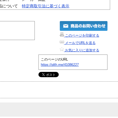
品について
特定商取引法に基づく表示
このページを印刷する
メールでURLを送る
お気に入りに追加する
このページのURL
https://plth.me/41086227