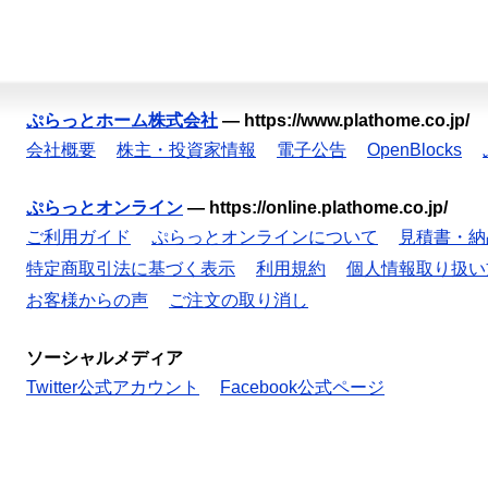
ぷらっとホーム株式会社
—
https://www.plathome.co.jp/
会社概要
株主・投資家情報
電子公告
OpenBlocks
ぷらっとオンライン
—
https://online.plathome.co.jp/
ご利用ガイド
ぷらっとオンラインについて
見積書・納
特定商取引法に基づく表示
利用規約
個人情報取り扱い
お客様からの声
ご注文の取り消し
ソーシャルメディア
Twitter公式アカウント
Facebook公式ページ