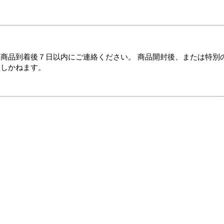
商品到着後７日以内にご連絡ください。 商品開封後、または特別
たしかねます。