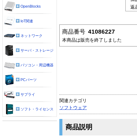
OpenBlocks
返
IoT関連
商品番号
41086227
ネットワーク
本商品は販売を終了しました
サーバ・ストレージ
パソコン・周辺機器
PCパーツ
サプライ
関連カテゴリ
ソフトウェア
ソフト・ライセンス
商品説明