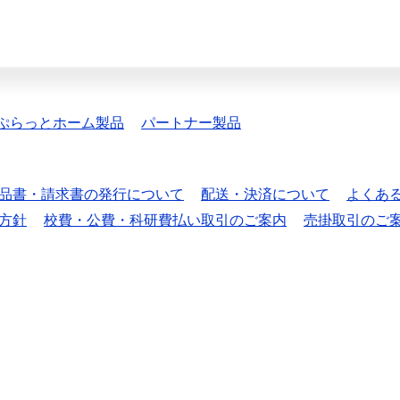
ぷらっとホーム製品
パートナー製品
品書・請求書の発行について
配送・決済について
よくあ
方針
校費・公費・科研費払い取引のご案内
売掛取引のご