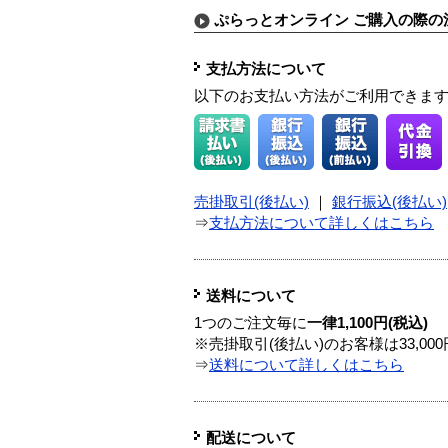
ぷらっとオンライン ご購入の際の
支払方法について
以下のお支払い方法がご利用できま
売掛取引(後払い)
｜
銀行振込(後払い)
⇒
支払方法について詳しくはこちら
送料について
1つのご注文毎に
一律1,100円(税込)
※売掛取引(後払い)のお客様は33,0
⇒
送料について詳しくはこちら
配送について