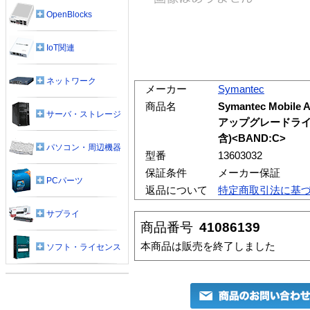
OpenBlocks
IoT関連
ネットワーク
メーカー
Symantec
商品名
Symantec Mobile A
サーバ・ストレージ
アップグレードライ
含)<BAND:C>
パソコン・周辺機器
型番
13603032
保証条件
メーカー保証
PCパーツ
返品について
特定商取引法に基
サプライ
商品番号
41086139
本商品は販売を終了しました
ソフト・ライセンス