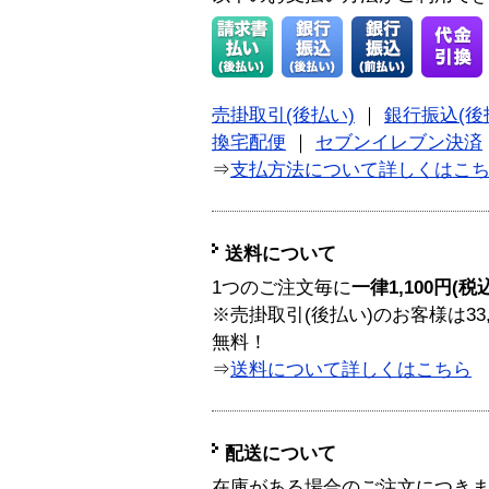
売掛取引(後払い)
｜
銀行振込(後
換宅配便
｜
セブンイレブン決済
⇒
支払方法について詳しくはこ
送料について
1つのご注文毎に
一律1,100円(税
※売掛取引(後払い)のお客様は33
無料！
⇒
送料について詳しくはこちら
配送について
在庫がある場合のご注文につき