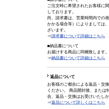
ご注文時に希望されたお客様に
しております。
尚、請求書は、営業時間内での
かかる場合等）によりましては
ざいます。
⇒
請求書について詳細はこちら
■納品書について
お届けする商品に同梱致します
⇒
納品書について詳細はこちら
返品について
お客様のご都合による返品・交
ください。 商品開封後、または
合、返品・交換はお受けいたし
⇒
返品について詳しくはこちら