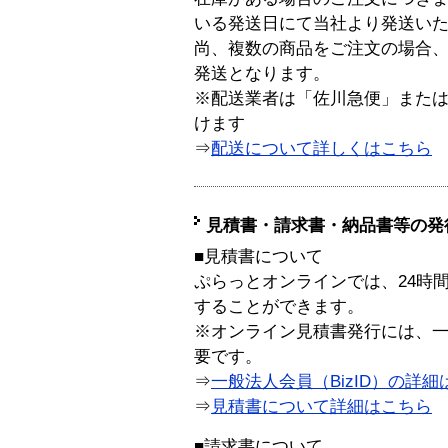
いる発送日にて当社より発送い
尚、複数の商品をご注文の場合
発送となります。
※配送業者は「佐川急便」また
けます
⇒
配送について詳しくはこちら
見積書・請求書・納品書等の発
■見積書について
ぷらっとオンラインでは、24時
することができます。
※オンライン見積書発行には、一般
要です。
⇒
一般法人会員（BizID）の詳細
⇒
見積書について詳細はこちら
■請求書について