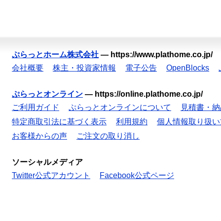
ぷらっとホーム株式会社
—
https://www.plathome.co.jp/
会社概要
株主・投資家情報
電子公告
OpenBlocks
ぷらっとオンライン
—
https://online.plathome.co.jp/
ご利用ガイド
ぷらっとオンラインについて
見積書・納
特定商取引法に基づく表示
利用規約
個人情報取り扱い
お客様からの声
ご注文の取り消し
ソーシャルメディア
Twitter公式アカウント
Facebook公式ページ