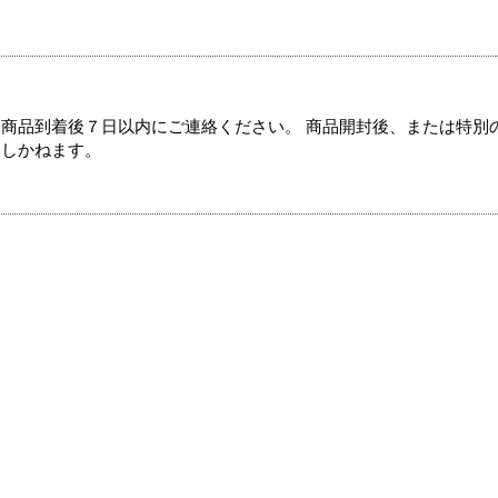
商品到着後７日以内にご連絡ください。 商品開封後、または特別
たしかねます。