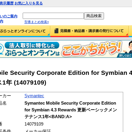
表示履歴
お気に入りを見る
払いのご案内
内
型番まとめ検索»
e Security Corporate Edition for Symbian 
1年
(14079109)
ーカー
Symantec
品名
Symantec Mobile Security Corporate Edition
for Symbian 4.3 Rewards 更新ベーシックメン
テナンス1年<BAND:A>
番
14079109
証条件
メーカー保証