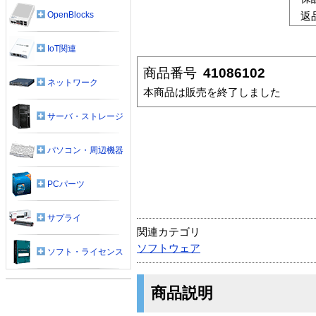
OpenBlocks
返
IoT関連
商品番号
41086102
ネットワーク
本商品は販売を終了しました
サーバ・ストレージ
パソコン・周辺機器
PCパーツ
サプライ
関連カテゴリ
ソフトウェア
ソフト・ライセンス
商品説明