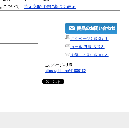
品について
特定商取引法に基づく表示
このページを印刷する
メールでURLを送る
お気に入りに追加する
このページのURL
https://plth.me/41086102