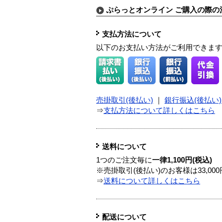
ぷらっとオンライン ご購入の際の
支払方法について
以下のお支払い方法がご利用できま
売掛取引(後払い)
｜
銀行振込(後払い)
⇒
支払方法について詳しくはこちら
送料について
1つのご注文毎に
一律1,100円(税込)
※売掛取引(後払い)のお客様は33,0
⇒
送料について詳しくはこちら
配送について