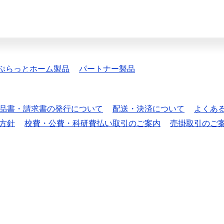
ぷらっとホーム製品
パートナー製品
品書・請求書の発行について
配送・決済について
よくあ
方針
校費・公費・科研費払い取引のご案内
売掛取引のご