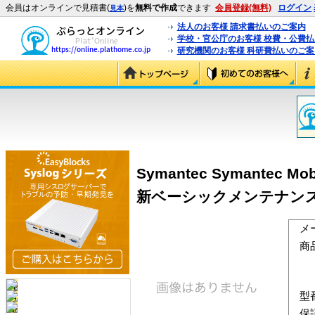
会員はオンラインで見積書(
)を
無料で作成
できます
会員登録(無料)
ログイン
見本
法人のお客様 請求書払いのご案内
学校・官公庁のお客様 校費・公費
研究機関のお客様 科研費払いのご案
Symantec Symantec Mobil
新ベーシックメンテナンス
メ
商
型
保