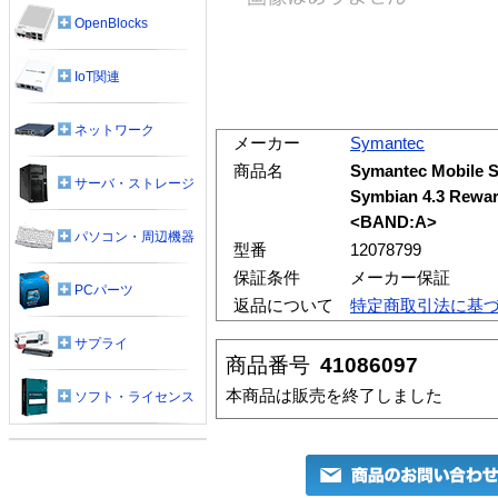
OpenBlocks
IoT関連
ネットワーク
メーカー
Symantec
商品名
Symantec Mobile Se
サーバ・ストレージ
Symbian 4.3 
<BAND:A>
パソコン・周辺機器
型番
12078799
保証条件
メーカー保証
PCパーツ
返品について
特定商取引法に基
サプライ
商品番号
41086097
本商品は販売を終了しました
ソフト・ライセンス