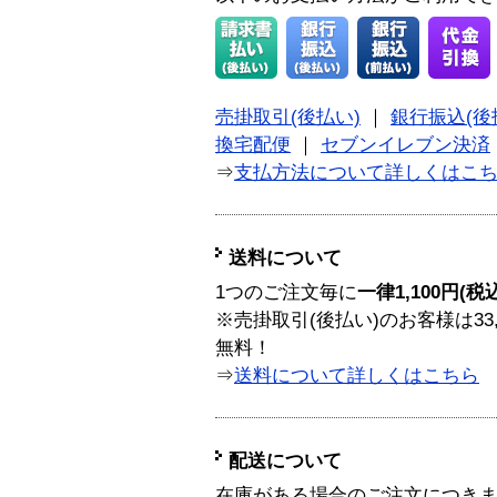
売掛取引(後払い)
｜
銀行振込(後
換宅配便
｜
セブンイレブン決済
⇒
支払方法について詳しくはこ
送料について
1つのご注文毎に
一律1,100円(税
※売掛取引(後払い)のお客様は33
無料！
⇒
送料について詳しくはこちら
配送について
在庫がある場合のご注文につき