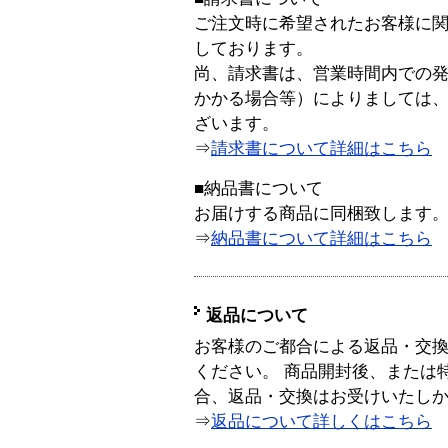
ご注文時に希望されたお客様に
しております。
尚、請求書は、営業時間内での
かかる場合等）によりましては
ざいます。
⇒
請求書について詳細はこちら
■納品書について
お届けする商品に同梱致します
⇒
納品書について詳細はこちら
返品について
お客様のご都合による返品・交
ください。 商品開封後、または
合、返品・交換はお受けいたし
⇒
返品について詳しくはこちら