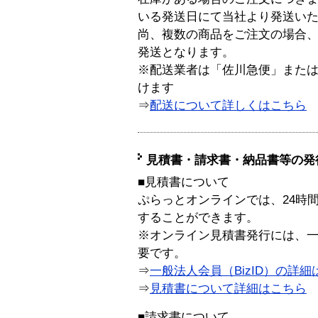
いる発送日にて当社より発送い
尚、複数の商品をご注文の場合
発送となります。
※配送業者は「佐川急便」また
けます
⇒
配送について詳しくはこちら
見積書・請求書・納品書等の発
■見積書について
ぷらっとオンラインでは、24時
することができます。
※オンライン見積書発行には、一般
要です。
⇒
一般法人会員（BizID）の詳細
⇒
見積書について詳細はこちら
■請求書について