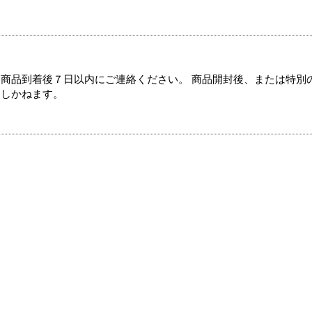
商品到着後７日以内にご連絡ください。 商品開封後、または特別
たしかねます。