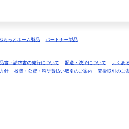
ぷらっとホーム製品
パートナー製品
品書・請求書の発行について
配送・決済について
よくあ
方針
校費・公費・科研費払い取引のご案内
売掛取引のご