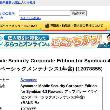
表示履歴
お気に入りを見る
払いのご案内
内
型番まとめ検索»
e Security Corporate Edition for Symbian 
(ベーシックメンテナンス1年含)
(12078855)
ーカー
Symantec
品名
Symantec Mobile Security Corporate Edition
for Symbian 4.3 Rewards アップグレードライ
センス (ベーシックメンテナンス1年含)
<BAND:B>
番
12078855