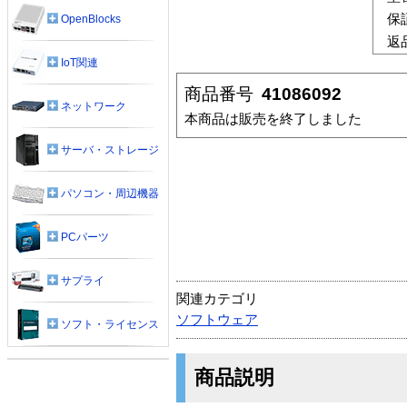
保
OpenBlocks
返
IoT関連
商品番号
41086092
ネットワーク
本商品は販売を終了しました
サーバ・ストレージ
パソコン・周辺機器
PCパーツ
サプライ
関連カテゴリ
ソフトウェア
ソフト・ライセンス
商品説明