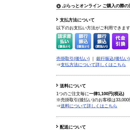
ぷらっとオンライン ご購入の際の
支払方法について
以下のお支払い方法がご利用できま
売掛取引(後払い)
｜
銀行振込(後払い)
⇒
支払方法について詳しくはこちら
送料について
1つのご注文毎に
一律1,100円(税込)
※売掛取引(後払い)のお客様は33,0
⇒
送料について詳しくはこちら
配送について