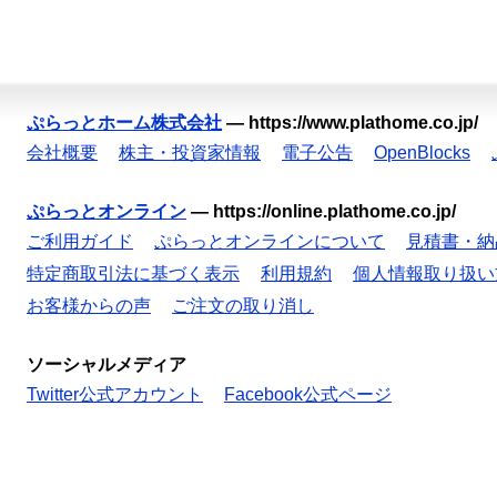
ぷらっとホーム株式会社
—
https://www.plathome.co.jp/
会社概要
株主・投資家情報
電子公告
OpenBlocks
ぷらっとオンライン
—
https://online.plathome.co.jp/
ご利用ガイド
ぷらっとオンラインについて
見積書・納
特定商取引法に基づく表示
利用規約
個人情報取り扱い
お客様からの声
ご注文の取り消し
ソーシャルメディア
Twitter公式アカウント
Facebook公式ページ