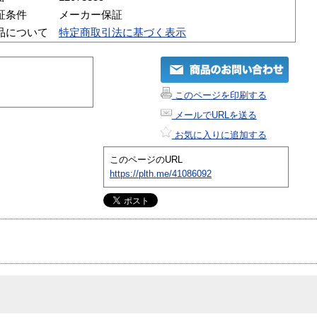
証条件
メーカー保証
品について
特定商取引法に基づく表示
このページを印刷する
メールでURLを送る
お気に入りに追加する
このページのURL
https://plth.me/41086092