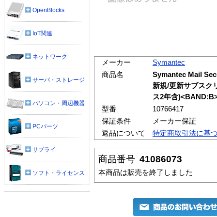
OpenBlocks
IoT関連
ネットワーク
メーカー
Symantec
商品名
Symantec Mail Sec
サーバ・ストレージ
新規/更新サブスク
ス2年含)<BAND:B
パソコン・周辺機器
型番
10766417
保証条件
メーカー保証
PCパーツ
返品について
特定商取引法に基
サプライ
商品番号
41086073
本商品は販売を終了しました
ソフト・ライセンス