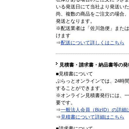
いる発送日にて当社より発送い
尚、複数の商品をご注文の場合
発送となります。
※配送業者は「佐川急便」また
けます
⇒
配送について詳しくはこちら
見積書・請求書・納品書等の発
■見積書について
ぷらっとオンラインでは、24時
することができます。
※オンライン見積書発行には、一般
要です。
⇒
一般法人会員（BizID）の詳細
⇒
見積書について詳細はこちら
■請求書について