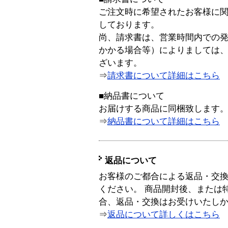
ご注文時に希望されたお客様に
しております。
尚、請求書は、営業時間内での
かかる場合等）によりましては
ざいます。
⇒
請求書について詳細はこちら
■納品書について
お届けする商品に同梱致します
⇒
納品書について詳細はこちら
返品について
お客様のご都合による返品・交
ください。 商品開封後、または
合、返品・交換はお受けいたし
⇒
返品について詳しくはこちら