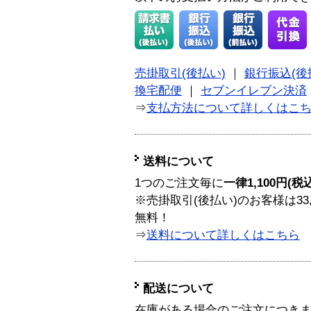
売掛取引(後払い)
｜
銀行振込(後
換宅配便
｜
セブンイレブン決済
⇒
支払方法について詳しくはこ
送料について
1つのご注文毎に
一律1,100円(税
※売掛取引(後払い)のお客様は33
無料！
⇒
送料について詳しくはこちら
配送について
在庫がある場合のご注文につき