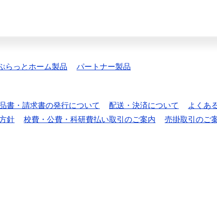
ぷらっとホーム製品
パートナー製品
品書・請求書の発行について
配送・決済について
よくあ
方針
校費・公費・科研費払い取引のご案内
売掛取引のご