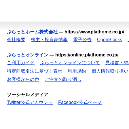
ぷらっとホーム株式会社
—
https://www.plathome.co.jp/
会社概要
株主・投資家情報
電子公告
OpenBlocks
ぷらっとオンライン
—
https://online.plathome.co.jp/
ご利用ガイド
ぷらっとオンラインについて
見積書・納
特定商取引法に基づく表示
利用規約
個人情報取り扱い
お客様からの声
ご注文の取り消し
ソーシャルメディア
Twitter公式アカウント
Facebook公式ページ