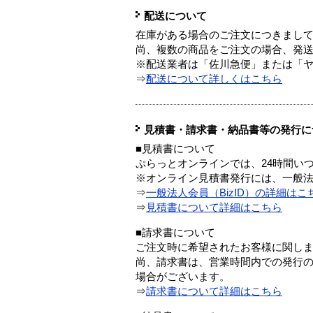
配送について
在庫がある場合のご注文につきまし
尚、複数の商品をご注文の場合、発
※配送業者は「佐川急便」または「
⇒
配送について詳しくはこちら
見積書・請求書・納品書等の発行に
■見積書について
ぷらっとオンラインでは、24時間い
※オンライン見積書発行には、一般法人
⇒
一般法人会員（BizID）の詳細はこ
⇒
見積書について詳細はこちら
■請求書について
ご注文時に希望されたお客様に関し
尚、請求書は、営業時間内での発行
場合がございます。
⇒
請求書について詳細はこちら