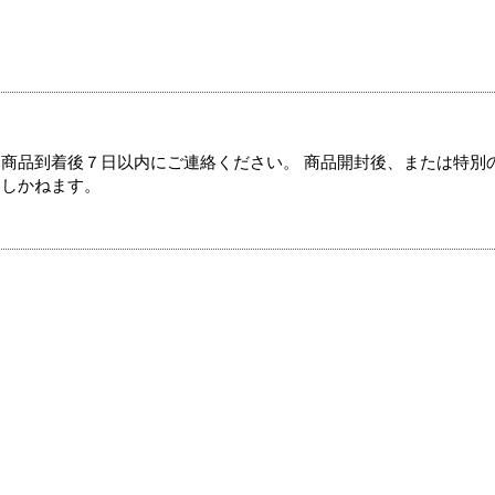
商品到着後７日以内にご連絡ください。 商品開封後、または特別
たしかねます。