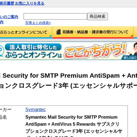
表示履歴
お気に入りを見る
払いのご案内
内
型番まとめ検索»
Security for SMTP Premium AntiSpam + Ant
プションクロスグレード3年 (エッセンシャルサポー
ーカー
Symantec
品名
Symantec Mail Security for SMTP Premium
AntiSpam + AntiVirus 5 Rewards サブスクリ
プションクロスグレード3年 (エッセンシャルサ