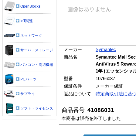
OpenBlocks
IoT関連
ネットワーク
メーカー
Symantec
サーバ・ストレージ
商品名
Symantec Mail Sec
AntiVirus 5 
パソコン・周辺機器
1年 (エッセンシャル
型番
10766087
PCパーツ
保証条件
メーカー保証
返品について
特定商取引法に基
サプライ
ソフト・ライセンス
商品番号
41086031
本商品は販売を終了しました