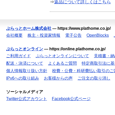
⇒
返品について詳しくはこちら
ぷらっとホーム株式会社
—
https://www.plathome.co.jp/
会社概要
株主・投資家情報
電子公告
OpenBlocks
ぷらっとオンライン
—
https://online.plathome.co.jp/
ご利用ガイド
ぷらっとオンラインについて
見積書・納
配送・決済について
よくあるご質問
特定商取引法に基
個人情報取り扱い方針
校費・公費・科研費払い取引のご
IPv6への取り組み
お客様からの声
ご注文の取り消し
ソーシャルメディア
Twitter公式アカウント
Facebook公式ページ