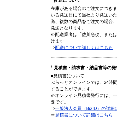
配送について
在庫がある場合のご注文につき
いる発送日にて当社より発送い
尚、複数の商品をご注文の場合
発送となります。
※配送業者は「佐川急便」また
けます
⇒
配送について詳しくはこちら
見積書・請求書・納品書等の発
■見積書について
ぷらっとオンラインでは、24時
することができます。
※オンライン見積書発行には、一般
要です。
⇒
一般法人会員（BizID）の詳細
⇒
見積書について詳細はこちら