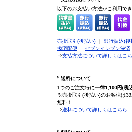
以下のお支払い方法がご利用で
売掛取引(後払い)
｜
銀行振込(後
換宅配便
｜
セブンイレブン決済
⇒
支払方法について詳しくはこ
送料について
1つのご注文毎に
一律1,100円(税
※売掛取引(後払い)のお客様は33
無料！
⇒
送料について詳しくはこちら