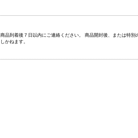
商品到着後７日以内にご連絡ください。 商品開封後、または特別
たしかねます。