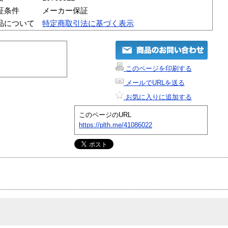
証条件
メーカー保証
品について
特定商取引法に基づく表示
このページを印刷する
メールでURLを送る
お気に入りに追加する
このページのURL
https://plth.me/41086022