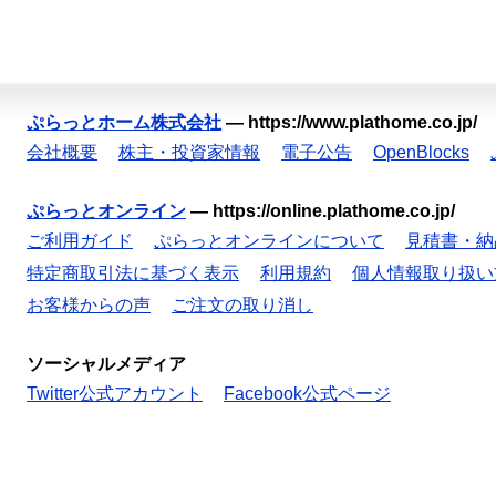
ぷらっとホーム株式会社
—
https://www.plathome.co.jp/
会社概要
株主・投資家情報
電子公告
OpenBlocks
ぷらっとオンライン
—
https://online.plathome.co.jp/
ご利用ガイド
ぷらっとオンラインについて
見積書・納
特定商取引法に基づく表示
利用規約
個人情報取り扱い
お客様からの声
ご注文の取り消し
ソーシャルメディア
Twitter公式アカウント
Facebook公式ページ