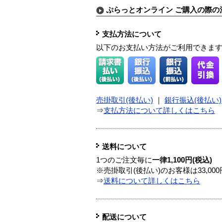
ぷらっとオンライン ご購入の際の
支払方法について
以下のお支払い方法がご利用できま
売掛取引(後払い)
｜
銀行振込(後払い)
⇒
支払方法について詳しくはこちら
送料について
1つのご注文毎に
一律1,100円(税込)
※売掛取引(後払い)のお客様は33,0
⇒
送料について詳しくはこちら
配送について