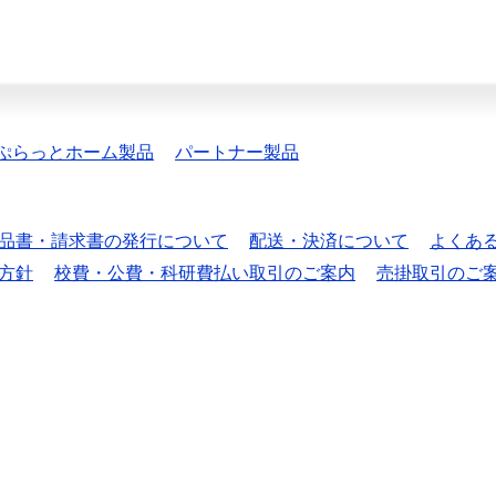
ぷらっとホーム製品
パートナー製品
品書・請求書の発行について
配送・決済について
よくあ
方針
校費・公費・科研費払い取引のご案内
売掛取引のご