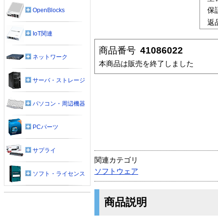
保
OpenBlocks
返
IoT関連
商品番号
41086022
ネットワーク
本商品は販売を終了しました
サーバ・ストレージ
パソコン・周辺機器
PCパーツ
サプライ
関連カテゴリ
ソフトウェア
ソフト・ライセンス
商品説明