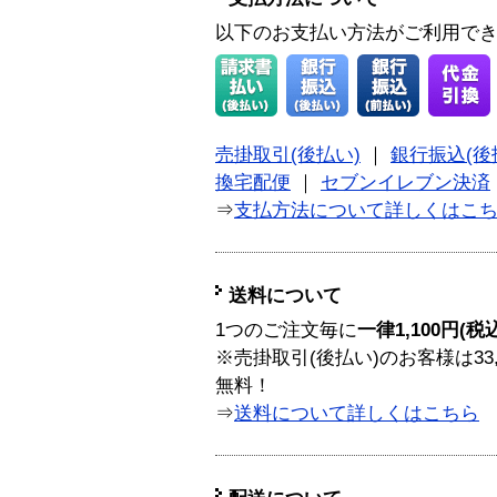
以下のお支払い方法がご利用で
売掛取引(後払い)
｜
銀行振込(後
換宅配便
｜
セブンイレブン決済
⇒
支払方法について詳しくはこ
送料について
1つのご注文毎に
一律1,100円(税
※売掛取引(後払い)のお客様は33
無料！
⇒
送料について詳しくはこちら