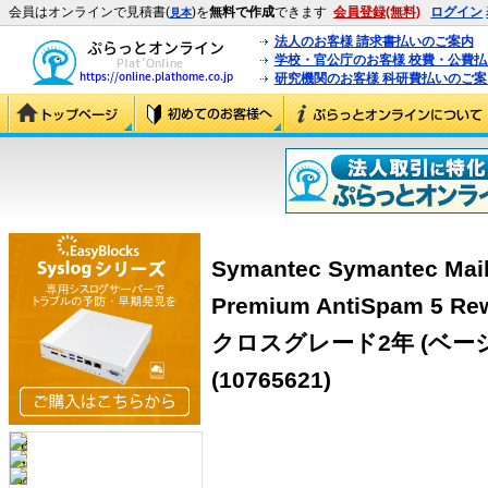
会員はオンラインで見積書(
)を
無料で作成
できます
会員登録(無料)
ログイン
見本
法人のお客様 請求書払いのご案内
学校・官公庁のお客様 校費・公費
研究機関のお客様 科研費払いのご案
Symantec Symantec Mail
Premium AntiSpam 
クロスグレード2年 (ベー
(10765621)