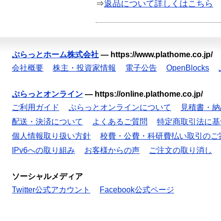
⇒
返品について詳しくはこちら
ぷらっとホーム株式会社
—
https://www.plathome.co.jp/
会社概要
株主・投資家情報
電子公告
OpenBlocks
ぷらっとオンライン
—
https://online.plathome.co.jp/
ご利用ガイド
ぷらっとオンラインについて
見積書・納
配送・決済について
よくあるご質問
特定商取引法に基
個人情報取り扱い方針
校費・公費・科研費払い取引のご
IPv6への取り組み
お客様からの声
ご注文の取り消し
ソーシャルメディア
Twitter公式アカウント
Facebook公式ページ