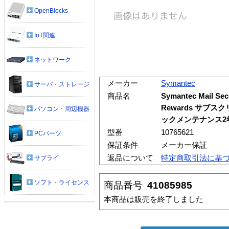
OpenBlocks
IoT関連
ネットワーク
メーカー
Symantec
サーバ・ストレージ
商品名
Symantec Mail Sec
Rewards サブ
パソコン・周辺機器
ックメンテナンス2年含
型番
10765621
PCパーツ
保証条件
メーカー保証
返品について
特定商取引法に基
サプライ
ソフト・ライセンス
商品番号
41085985
本商品は販売を終了しました