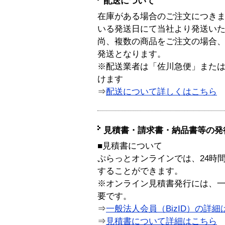
配送について
在庫がある場合のご注文につき
いる発送日にて当社より発送い
尚、複数の商品をご注文の場合
発送となります。
※配送業者は「佐川急便」また
けます
⇒
配送について詳しくはこちら
見積書・請求書・納品書等の発
■見積書について
ぷらっとオンラインでは、24時
することができます。
※オンライン見積書発行には、一般
要です。
⇒
一般法人会員（BizID）の詳細
⇒
見積書について詳細はこちら