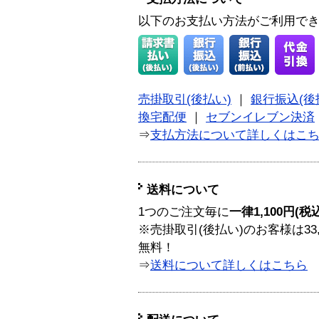
以下のお支払い方法がご利用で
売掛取引(後払い)
｜
銀行振込(後
換宅配便
｜
セブンイレブン決済
⇒
支払方法について詳しくはこ
送料について
1つのご注文毎に
一律1,100円(税
※売掛取引(後払い)のお客様は33
無料！
⇒
送料について詳しくはこちら