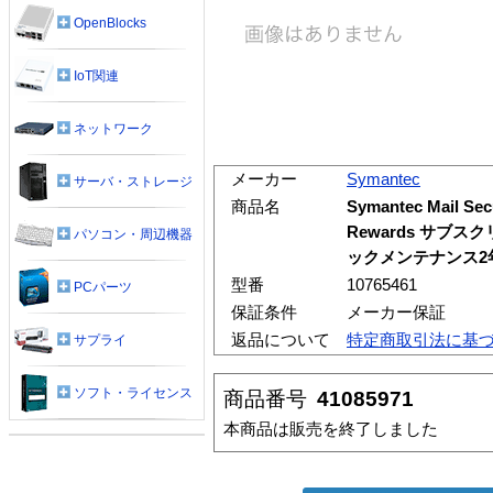
OpenBlocks
IoT関連
ネットワーク
メーカー
Symantec
サーバ・ストレージ
商品名
Symantec Mail Sec
Rewards サブ
パソコン・周辺機器
ックメンテナンス2年含
型番
10765461
PCパーツ
保証条件
メーカー保証
返品について
特定商取引法に基
サプライ
ソフト・ライセンス
商品番号
41085971
本商品は販売を終了しました