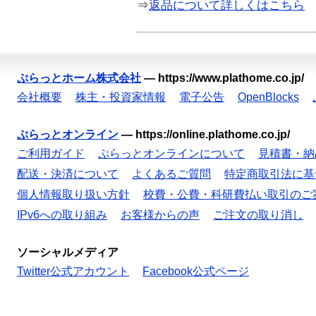
⇒
返品について詳しくはこちら
ぷらっとホーム株式会社
—
https://www.plathome.co.jp/
会社概要
株主・投資家情報
電子公告
OpenBlocks
ぷらっとオンライン
—
https://online.plathome.co.jp/
ご利用ガイド
ぷらっとオンラインについて
見積書・納
配送・決済について
よくあるご質問
特定商取引法に基
個人情報取り扱い方針
校費・公費・科研費払い取引のご
IPv6への取り組み
お客様からの声
ご注文の取り消し
ソーシャルメディア
Twitter公式アカウント
Facebook公式ページ