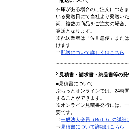
配送について
在庫がある場合のご注文につき
いる発送日にて当社より発送い
尚、複数の商品をご注文の場合
発送となります。
※配送業者は「佐川急便」また
けます
⇒
配送について詳しくはこちら
見積書・請求書・納品書等の発
■見積書について
ぷらっとオンラインでは、24時
することができます。
※オンライン見積書発行には、一般
要です。
⇒
一般法人会員（BizID）の詳細
⇒
見積書について詳細はこちら