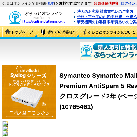
会員はオンラインで見積書(
)を
無料で作成
できます
会員登録(無料)
ログイン
見本
法人のお客様 請求書払いのご案内
学校・官公庁のお客様 校費・公費
研究機関のお客様 科研費払いのご案
Symantec Symantec Mail
Premium AntiSpam 
クロスグレード2年 (ベー
(10765461)