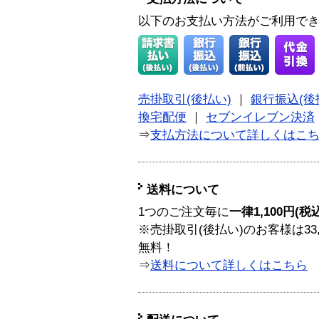
以下のお支払い方法がご利用で
売掛取引(後払い)
｜
銀行振込(後
換宅配便
｜
セブンイレブン決済
⇒
支払方法について詳しくはこ
送料について
1つのご注文毎に
一律1,100円(税
※売掛取引(後払い)のお客様は33
無料！
⇒
送料について詳しくはこちら