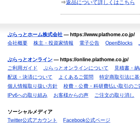
⇒
返品について詳しくはこちら
ぷらっとホーム株式会社
—
https://www.plathome.co.jp/
会社概要
株主・投資家情報
電子公告
OpenBlocks
ぷらっとオンライン
—
https://online.plathome.co.jp/
ご利用ガイド
ぷらっとオンラインについて
見積書・納
配送・決済について
よくあるご質問
特定商取引法に基
個人情報取り扱い方針
校費・公費・科研費払い取引のご
IPv6への取り組み
お客様からの声
ご注文の取り消し
ソーシャルメディア
Twitter公式アカウント
Facebook公式ページ