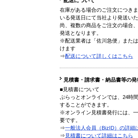
配送について
在庫がある場合のご注文につき
いる発送日にて当社より発送い
尚、複数の商品をご注文の場合
発送となります。
※配送業者は「佐川急便」また
けます
⇒
配送について詳しくはこちら
見積書・請求書・納品書等の発
■見積書について
ぷらっとオンラインでは、24時
することができます。
※オンライン見積書発行には、一般
要です。
⇒
一般法人会員（BizID）の詳細
⇒
見積書について詳細はこちら