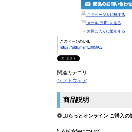
このページを印刷する
メールでURLを送る
お気に入りに追加する
このページのURL
https://plth.me/41085962
関連カテゴリ
ソフトウェア
商品説明
ぷらっとオンライン ご購入の
支払方法について