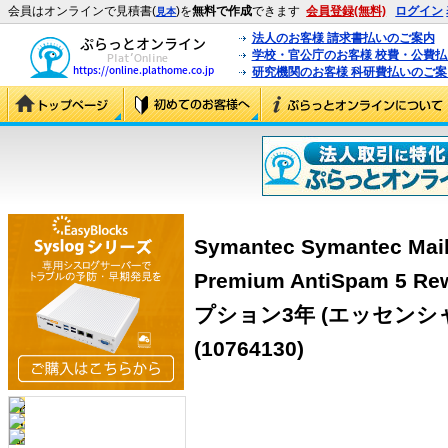
会員はオンラインで見積書(
)を
無料で作成
できます
会員登録(無料)
ログイン
見本
法人のお客様 請求書払いのご案内
学校・官公庁のお客様 校費・公費
研究機関のお客様 科研費払いのご案
Symantec Symantec Mail
Premium AntiSpam 5
プション3年 (エッセンシ
(10764130)