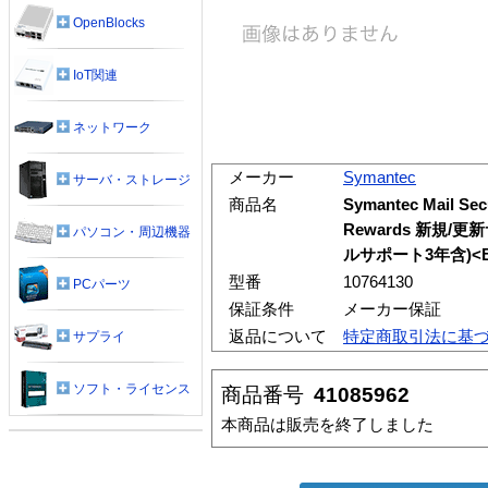
OpenBlocks
IoT関連
ネットワーク
メーカー
Symantec
サーバ・ストレージ
商品名
Symantec Mail Sec
Rewards 新規
パソコン・周辺機器
ルサポート3年含)<B
型番
10764130
PCパーツ
保証条件
メーカー保証
返品について
特定商取引法に基
サプライ
ソフト・ライセンス
商品番号
41085962
本商品は販売を終了しました