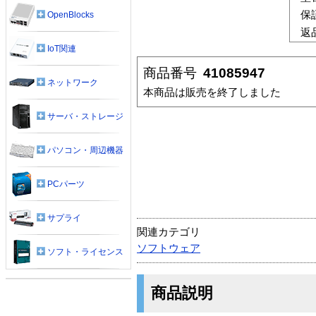
保
OpenBlocks
返
IoT関連
商品番号
41085947
ネットワーク
本商品は販売を終了しました
サーバ・ストレージ
パソコン・周辺機器
PCパーツ
サプライ
関連カテゴリ
ソフトウェア
ソフト・ライセンス
商品説明