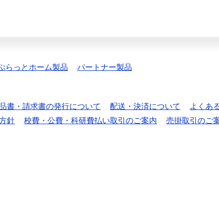
ぷらっとホーム製品
パートナー製品
品書・請求書の発行について
配送・決済について
よくあ
方針
校費・公費・科研費払い取引のご案内
売掛取引のご