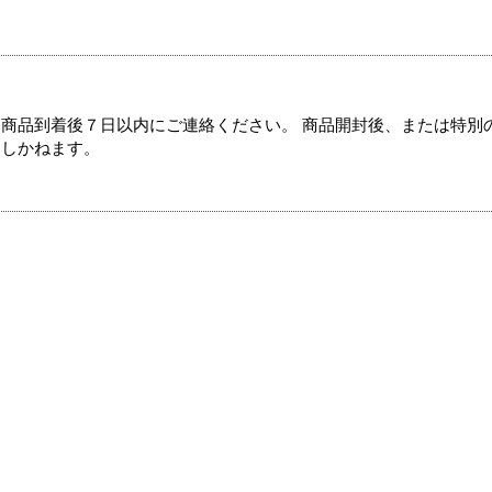
商品到着後７日以内にご連絡ください。 商品開封後、または特別
たしかねます。