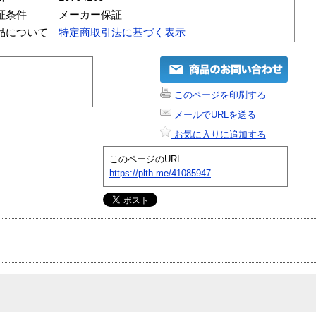
証条件
メーカー保証
品について
特定商取引法に基づく表示
このページを印刷する
メールでURLを送る
お気に入りに追加する
このページのURL
https://plth.me/41085947