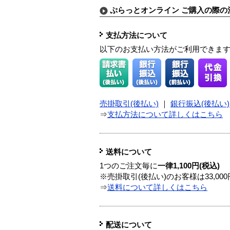
ぷらっとオンライン ご購入の際の
支払方法について
以下のお支払い方法がご利用できま
売掛取引(後払い)
｜
銀行振込(後払い)
⇒
支払方法について詳しくはこちら
送料について
1つのご注文毎に
一律1,100円(税込)
※売掛取引(後払い)のお客様は33,0
⇒
送料について詳しくはこちら
配送について