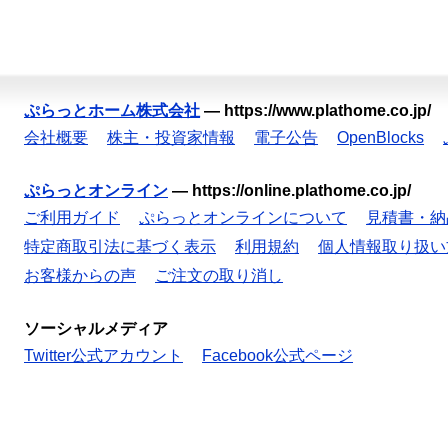
ぷらっとホーム株式会社
—
https://www.plathome.co.jp/
会社概要
株主・投資家情報
電子公告
OpenBlocks
ぷらっとオンライン
—
https://online.plathome.co.jp/
ご利用ガイド
ぷらっとオンラインについて
見積書・納
特定商取引法に基づく表示
利用規約
個人情報取り扱い
お客様からの声
ご注文の取り消し
ソーシャルメディア
Twitter公式アカウント
Facebook公式ページ