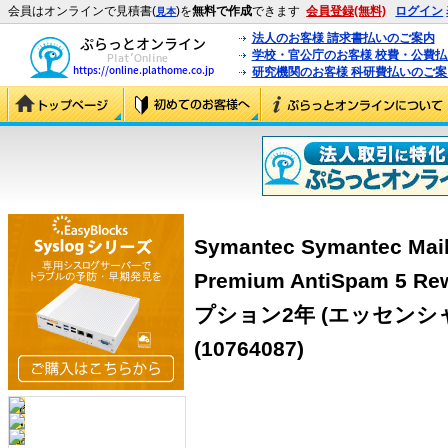
会員はオンラインで見積書(
)を
無料で作成
できます
会員登録(無料)
ログイン
見本
法人のお客様 請求書払いのご案内
学校・官公庁のお客様 校費・公費
研究機関のお客様 科研費払いのご案
Symantec Symantec Mail
Premium AntiSpam 5
プション2年 (エッセンシ
(10764087)