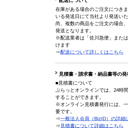
配送について
在庫がある場合のご注文につき
いる発送日にて当社より発送い
尚、複数の商品をご注文の場合
発送となります。
※配送業者は「佐川急便」また
けます
⇒
配送について詳しくはこちら
見積書・請求書・納品書等の発
■見積書について
ぷらっとオンラインでは、24時
することができます。
※オンライン見積書発行には、一般
要です。
⇒
一般法人会員（BizID）の詳細
⇒
見積書について詳細はこちら