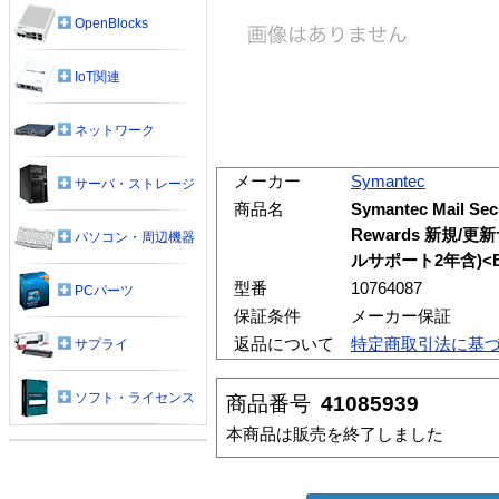
OpenBlocks
IoT関連
ネットワーク
メーカー
Symantec
サーバ・ストレージ
商品名
Symantec Mail Sec
Rewards 新規
パソコン・周辺機器
ルサポート2年含)<B
型番
10764087
PCパーツ
保証条件
メーカー保証
返品について
特定商取引法に基
サプライ
ソフト・ライセンス
商品番号
41085939
本商品は販売を終了しました