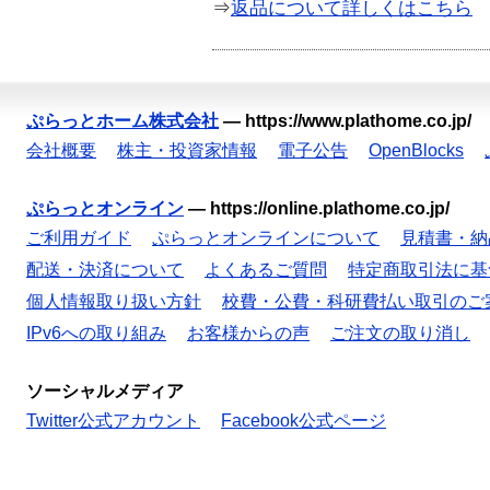
⇒
返品について詳しくはこちら
ぷらっとホーム株式会社
—
https://www.plathome.co.jp/
会社概要
株主・投資家情報
電子公告
OpenBlocks
ぷらっとオンライン
—
https://online.plathome.co.jp/
ご利用ガイド
ぷらっとオンラインについて
見積書・納
配送・決済について
よくあるご質問
特定商取引法に基
個人情報取り扱い方針
校費・公費・科研費払い取引のご
IPv6への取り組み
お客様からの声
ご注文の取り消し
ソーシャルメディア
Twitter公式アカウント
Facebook公式ページ