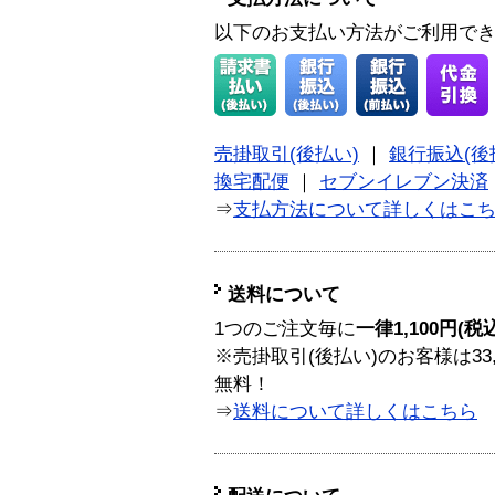
以下のお支払い方法がご利用で
売掛取引(後払い)
｜
銀行振込(後
換宅配便
｜
セブンイレブン決済
⇒
支払方法について詳しくはこ
送料について
1つのご注文毎に
一律1,100円(税
※売掛取引(後払い)のお客様は33
無料！
⇒
送料について詳しくはこちら