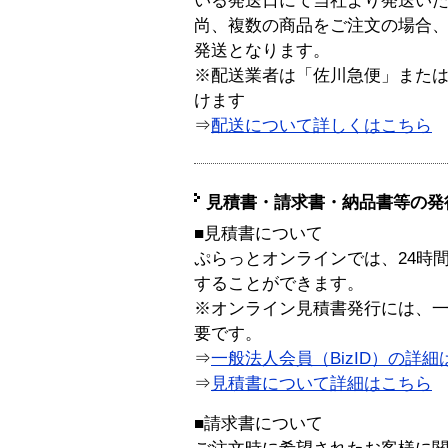
いる発送日にて当社より発送い
尚、複数の商品をご注文の場合
発送となります。
※配送業者は「佐川急便」また
けます
⇒
配送について詳しくはこちら
見積書・請求書・納品書等の発
■見積書について
ぷらっとオンラインでは、24時
することができます。
※オンライン見積書発行には、一般
要です。
⇒
一般法人会員（BizID）の詳細
⇒
見積書について詳細はこちら
■請求書について