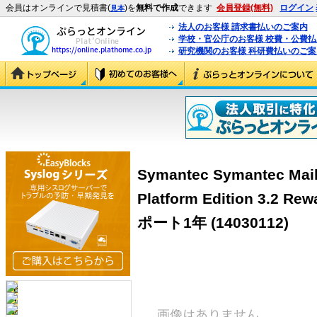
会員はオンラインで見積書(
)を
無料で作成
できます
会員登録(無料)
ログイン
見本
法人のお客様 請求書払いのご案内
学校・官公庁のお客様 校費・公費
研究機関のお客様 科研費払いのご案
Symantec Symantec Mail
Platform Edition 3.
ポート1年
(14030112)