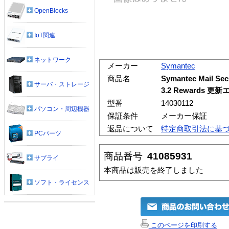
OpenBlocks
IoT関連
ネットワーク
メーカー
Symantec
商品名
Symantec Mail Secu
サーバ・ストレージ
3.2 Rewards 
型番
14030112
パソコン・周辺機器
保証条件
メーカー保証
返品について
特定商取引法に基
PCパーツ
商品番号
41085931
サプライ
本商品は販売を終了しました
ソフト・ライセンス
このページを印刷する