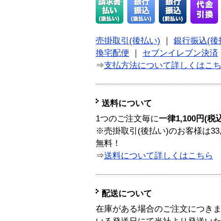
売掛取引(後払い)
｜
銀行振込(後
換宅配便
｜
セブンイレブン決済
⇒
支払方法について詳しくはこ
送料について
1つのご注文毎に
一律1,100円(税
※売掛取引(後払い)のお客様は33
無料！
⇒
送料について詳しくはこちら
配送について
在庫がある場合のご注文につき