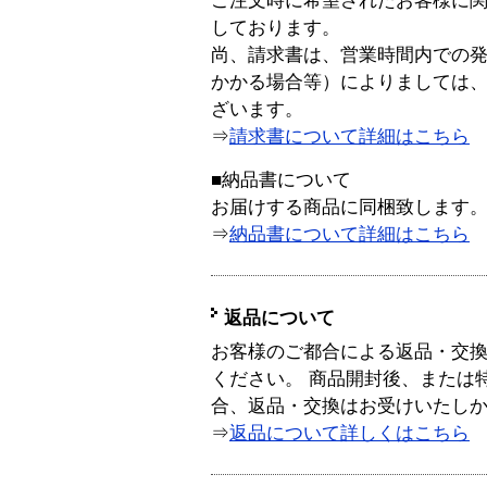
ご注文時に希望されたお客様に
しております。
尚、請求書は、営業時間内での
かかる場合等）によりましては
ざいます。
⇒
請求書について詳細はこちら
■納品書について
お届けする商品に同梱致します
⇒
納品書について詳細はこちら
返品について
お客様のご都合による返品・交
ください。 商品開封後、または
合、返品・交換はお受けいたし
⇒
返品について詳しくはこちら