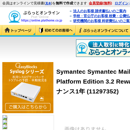
会員はオンラインで見積書(
)を
無料で作成
できます
会員登録(無料)
ログイン
見本
法人のお客様 請求書払いのご案内
学校・官公庁のお客様 校費・公費
研究機関のお客様 科研費払いのご案
Symantec Symantec Mail
Platform Edition 3.
ナンス1年
(11297352)