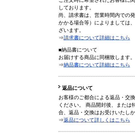
ご注文時に希望されたお客様に
しております。
尚、請求書は、営業時間内での
かかる場合等）によりましては
ざいます。
⇒
請求書について詳細はこちら
■納品書について
お届けする商品に同梱致します
⇒
納品書について詳細はこちら
返品について
お客様のご都合による返品・交
ください。 商品開封後、または
合、返品・交換はお受けいたし
⇒
返品について詳しくはこちら