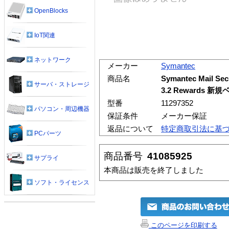
OpenBlocks
IoT関連
ネットワーク
メーカー
Symantec
商品名
Symantec Mail Secu
サーバ・ストレージ
3.2 Rewards 
型番
11297352
パソコン・周辺機器
保証条件
メーカー保証
返品について
特定商取引法に基
PCパーツ
商品番号
41085925
サプライ
本商品は販売を終了しました
ソフト・ライセンス
このページを印刷する