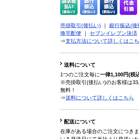
売掛取引(後払い)
｜
銀行振込(後
換宅配便
｜
セブンイレブン決済
⇒
支払方法について詳しくはこ
送料について
1つのご注文毎に
一律1,100円(税
※売掛取引(後払い)のお客様は33
無料！
⇒
送料について詳しくはこちら
配送について
在庫がある場合のご注文につき