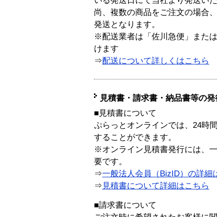
いる発送日にて当社より発送い
尚、複数の商品をご注文の場合
発送となります。
※配送業者は「佐川急便」また
けます
⇒
配送について詳しくはこちら
見積書・請求書・納品書等の発
■見積書について
ぷらっとオンラインでは、24時
することができます。
※オンライン見積書発行には、一般
要です。
⇒
一般法人会員（BizID）の詳細
⇒
見積書について詳細はこちら
■請求書について