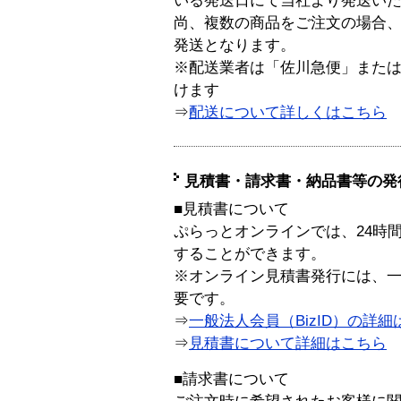
いる発送日にて当社より発送い
尚、複数の商品をご注文の場合
発送となります。
※配送業者は「佐川急便」また
けます
⇒
配送について詳しくはこちら
見積書・請求書・納品書等の発
■見積書について
ぷらっとオンラインでは、24時
することができます。
※オンライン見積書発行には、一般
要です。
⇒
一般法人会員（BizID）の詳細
⇒
見積書について詳細はこちら
■請求書について