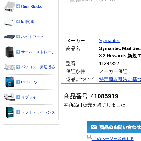
OpenBlocks
IoT関連
ネットワーク
メーカー
Symantec
商品名
Symantec Mail Secu
サーバ・ストレージ
3.2 Rewards 
型番
11297322
パソコン・周辺機器
保証条件
メーカー保証
返品について
特定商取引法に基
PCパーツ
商品番号
41085919
サプライ
本商品は販売を終了しました
ソフト・ライセンス
このページを印刷する