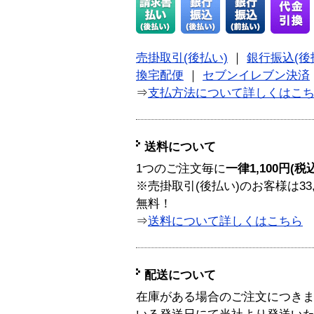
売掛取引(後払い)
｜
銀行振込(後
換宅配便
｜
セブンイレブン決済
⇒
支払方法について詳しくはこ
送料について
1つのご注文毎に
一律1,100円(税
※売掛取引(後払い)のお客様は33
無料！
⇒
送料について詳しくはこちら
配送について
在庫がある場合のご注文につき