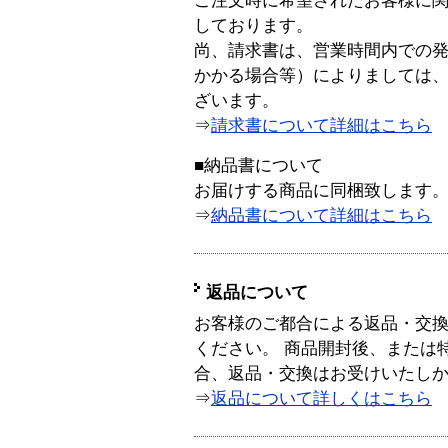
ご注文時に希望されたお客様に
しております。
尚、請求書は、営業時間内での
かかる場合等）によりましては
ざいます。
⇒
請求書について詳細はこちら
■納品書について
お届けする商品に同梱致します
⇒
納品書について詳細はこちら
返品について
お客様のご都合による返品・交
ください。 商品開封後、または
合、返品・交換はお受けいたし
⇒
返品について詳しくはこちら