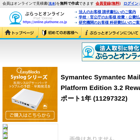
会員はオンラインで見積書(
)を
無料で作成
できます
会員登録(無料)
ログイン
見本
法人のお客様 請求書払いのご案内
学校・官公庁のお客様 校費・公費
研究機関のお客様 科研費払いのご案
Symantec Symantec Mail
Platform Edition 3.
ポート1年
(11297322)