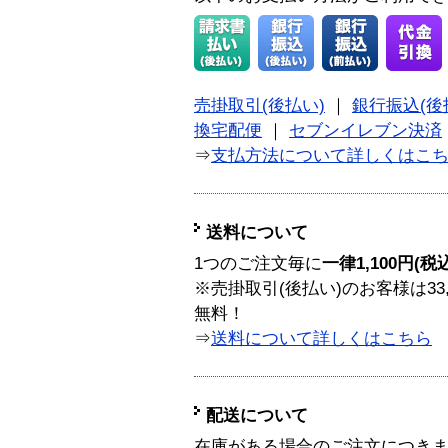
売掛取引(後払い)
｜
銀行振込(後
換宅配便
｜
セブンイレブン決済
⇒
支払方法について詳しくはこ
送料について
1つのご注文毎に
一律1,100円(税
※売掛取引(後払い)のお客様は33
無料！
⇒
送料について詳しくはこちら
配送について
在庫がある場合のご注文につき