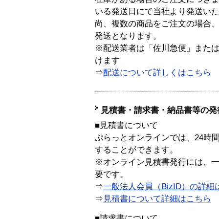
いる発送日にて当社より発送い
尚、複数の商品をご注文の場合
発送となります。
※配送業者は「佐川急便」また
けます
⇒
配送について詳しくはこちら
見積書・請求書・納品書等の発
■見積書について
ぷらっとオンラインでは、24時
することができます。
※オンライン見積書発行には、一般
要です。
⇒
一般法人会員（BizID）の詳細
⇒
見積書について詳細はこちら
■請求書について