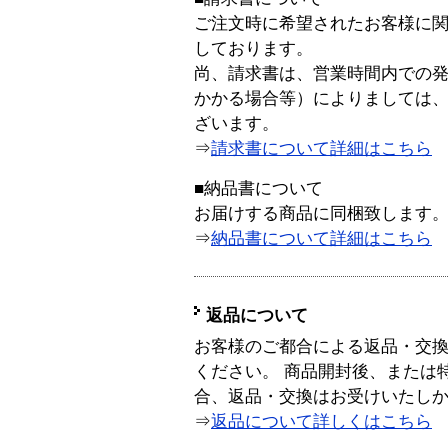
ご注文時に希望されたお客様に
しております。
尚、請求書は、営業時間内での
かかる場合等）によりましては
ざいます。
⇒
請求書について詳細はこちら
■納品書について
お届けする商品に同梱致します
⇒
納品書について詳細はこちら
返品について
お客様のご都合による返品・交
ください。 商品開封後、または
合、返品・交換はお受けいたし
⇒
返品について詳しくはこちら