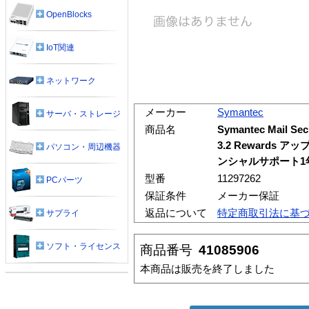
OpenBlocks
IoT関連
ネットワーク
メーカー
Symantec
サーバ・ストレージ
商品名
Symantec Mail Secu
3.2 Rewards
パソコン・周辺機器
ンシャルサポート1年含
型番
11297262
PCパーツ
保証条件
メーカー保証
返品について
特定商取引法に基
サプライ
ソフト・ライセンス
商品番号
41085906
本商品は販売を終了しました