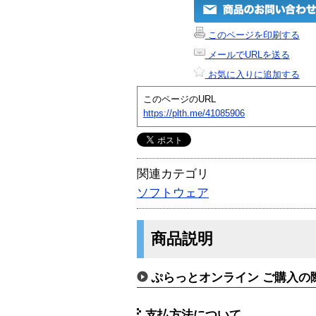
このページを印刷する
メールでURLを送る
お気に入りに追加する
このページのURL
https://plth.me/41085906
関連カテゴリ
ソフトウェア
商品説明
ぷらっとオンライン ご購入の
支払方法について