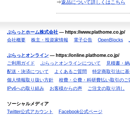
⇒
返品について詳しくはこちら
ぷらっとホーム株式会社
—
https://www.plathome.co.jp/
会社概要
株主・投資家情報
電子公告
OpenBlocks
ぷらっとオンライン
—
https://online.plathome.co.jp/
ご利用ガイド
ぷらっとオンラインについて
見積書・納
配送・決済について
よくあるご質問
特定商取引法に基
個人情報取り扱い方針
校費・公費・科研費払い取引のご
IPv6への取り組み
お客様からの声
ご注文の取り消し
ソーシャルメディア
Twitter公式アカウント
Facebook公式ページ