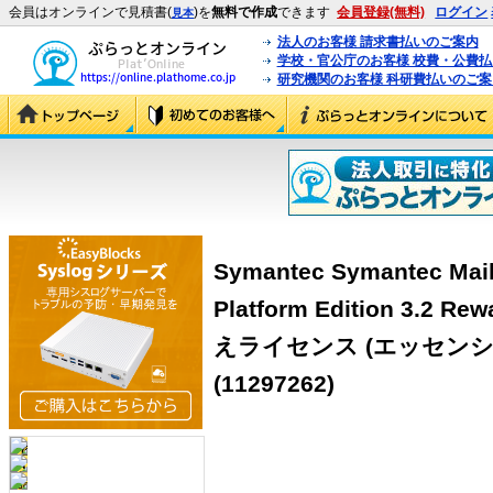
会員はオンラインで見積書(
)を
無料で作成
できます
会員登録(無料)
ログイン
見本
法人のお客様 請求書払いのご案内
学校・官公庁のお客様 校費・公費
研究機関のお客様 科研費払いのご案
Symantec Symantec Mail
Platform Edition 3.
えライセンス (エッセンシ
(11297262)