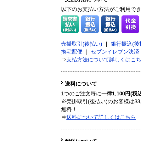
以下のお支払い方法がご利用で
売掛取引(後払い)
｜
銀行振込(後
換宅配便
｜
セブンイレブン決済
⇒
支払方法について詳しくはこ
送料について
1つのご注文毎に
一律1,100円(税
※売掛取引(後払い)のお客様は33
無料！
⇒
送料について詳しくはこちら