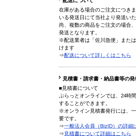
配送について
在庫がある場合のご注文につき
いる発送日にて当社より発送い
尚、複数の商品をご注文の場合
発送となります。
※配送業者は「佐川急便」また
けます
⇒
配送について詳しくはこちら
見積書・請求書・納品書等の発
■見積書について
ぷらっとオンラインでは、24時
することができます。
※オンライン見積書発行には、一般
要です。
⇒
一般法人会員（BizID）の詳細
⇒
見積書について詳細はこちら