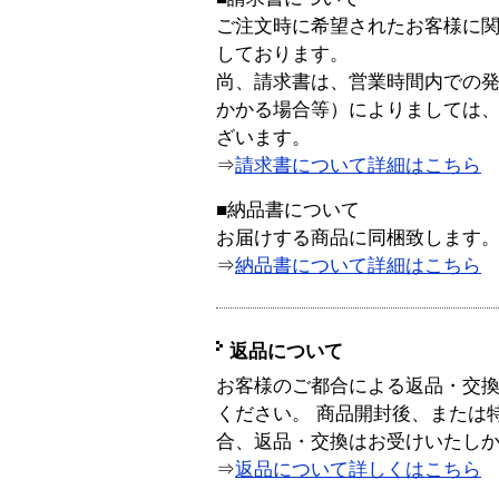
ご注文時に希望されたお客様に
しております。
尚、請求書は、営業時間内での
かかる場合等）によりましては
ざいます。
⇒
請求書について詳細はこちら
■納品書について
お届けする商品に同梱致します
⇒
納品書について詳細はこちら
返品について
お客様のご都合による返品・交
ください。 商品開封後、または
合、返品・交換はお受けいたし
⇒
返品について詳しくはこちら