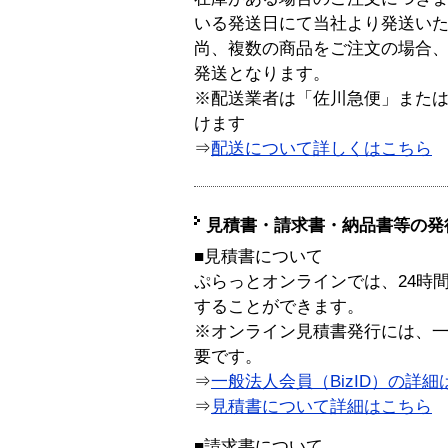
いる発送日にて当社より発送い
尚、複数の商品をご注文の場合
発送となります。
※配送業者は「佐川急便」また
けます
⇒
配送について詳しくはこちら
見積書・請求書・納品書等の発
■見積書について
ぷらっとオンラインでは、24時
することができます。
※オンライン見積書発行には、一般
要です。
⇒
一般法人会員（BizID）の詳細
⇒
見積書について詳細はこちら
■請求書について