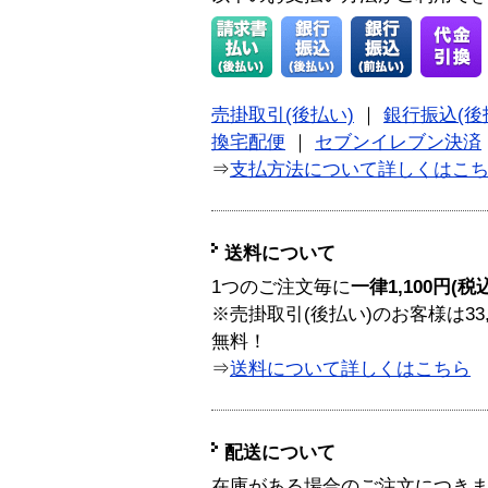
売掛取引(後払い)
｜
銀行振込(後
換宅配便
｜
セブンイレブン決済
⇒
支払方法について詳しくはこ
送料について
1つのご注文毎に
一律1,100円(税
※売掛取引(後払い)のお客様は33
無料！
⇒
送料について詳しくはこちら
配送について
在庫がある場合のご注文につき