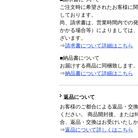
ご注文時に希望されたお客様に
しております。
尚、請求書は、営業時間内での
かかる場合等）によりましては
ざいます。
⇒
請求書について詳細はこちら
■納品書について
お届けする商品に同梱致します
⇒
納品書について詳細はこちら
返品について
お客様のご都合による返品・交
ください。 商品開封後、または
合、返品・交換はお受けいたし
⇒
返品について詳しくはこちら