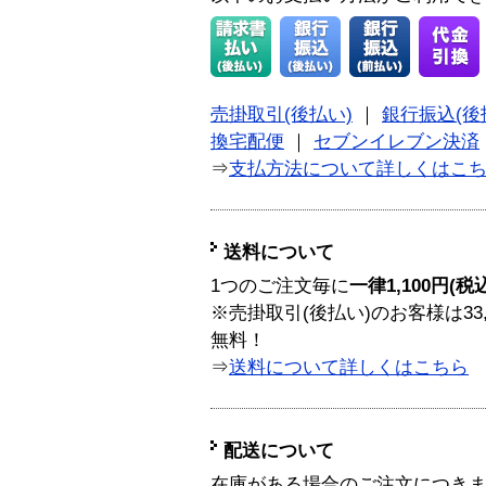
売掛取引(後払い)
｜
銀行振込(後
換宅配便
｜
セブンイレブン決済
⇒
支払方法について詳しくはこ
送料について
1つのご注文毎に
一律1,100円(税
※売掛取引(後払い)のお客様は33
無料！
⇒
送料について詳しくはこちら
配送について
在庫がある場合のご注文につき