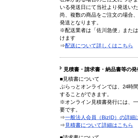
いる発送日にて当社より発送い
尚、複数の商品をご注文の場合
発送となります。
※配送業者は「佐川急便」また
けます
⇒
配送について詳しくはこちら
見積書・請求書・納品書等の発
■見積書について
ぷらっとオンラインでは、24時
することができます。
※オンライン見積書発行には、一般
要です。
⇒
一般法人会員（BizID）の詳細
⇒
見積書について詳細はこちら
■請求書について