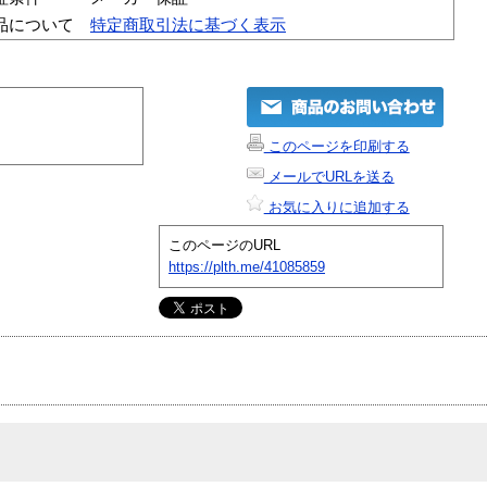
品について
特定商取引法に基づく表示
このページを印刷する
メールでURLを送る
お気に入りに追加する
このページのURL
https://plth.me/41085859