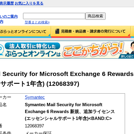
表示履歴
お気に入りを見る
払いのご案内
内
型番まとめ検索»
l Security for Microsoft Exchange 6 Re
サポート1年含)
(12068397)
ーカー
Symantec
品名
Symantec Mail Security for Microsoft
Exchange 6 Rewards 新規、追加ライセンス
(エッセンシャルサポート1年含)<BAND:C>
番
12068397
証条件
メーカー保証