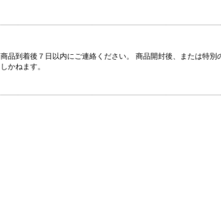
商品到着後７日以内にご連絡ください。 商品開封後、または特別
たしかねます。