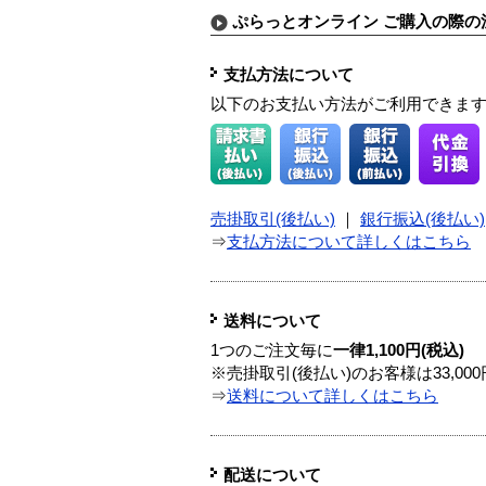
ぷらっとオンライン ご購入の際の
支払方法について
以下のお支払い方法がご利用できま
売掛取引(後払い)
｜
銀行振込(後払い)
⇒
支払方法について詳しくはこちら
送料について
1つのご注文毎に
一律1,100円(税込)
※売掛取引(後払い)のお客様は33,0
⇒
送料について詳しくはこちら
配送について