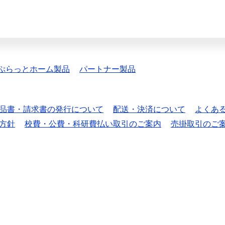
ぷらっとホーム製品
パートナー製品
品書・請求書の発行について
配送・決済について
よくあ
方針
校費・公費・科研費払い取引のご案内
売掛取引のご