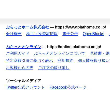
ぷらっとホーム株式会社
—
https://www.plathome.co.jp/
会社概要
株主・投資家情報
電子公告
OpenBlocks
ぷらっとオンライン
—
https://online.plathome.co.jp/
ご利用ガイド
ぷらっとオンラインについて
見積書・納
特定商取引法に基づく表示
利用規約
個人情報取り扱い
お客様からの声
ご注文の取り消し
ソーシャルメディア
Twitter公式アカウント
Facebook公式ページ