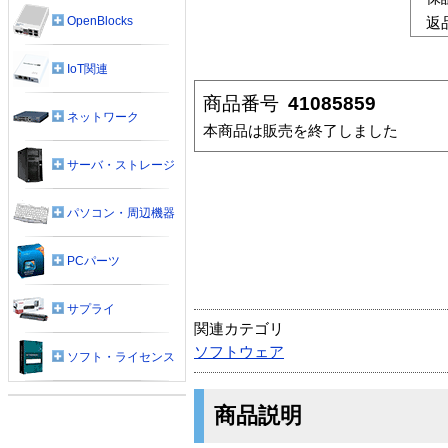
OpenBlocks
返
IoT関連
商品番号
41085859
ネットワーク
本商品は販売を終了しました
サーバ・ストレージ
パソコン・周辺機器
PCパーツ
サプライ
関連カテゴリ
ソフトウェア
ソフト・ライセンス
商品説明